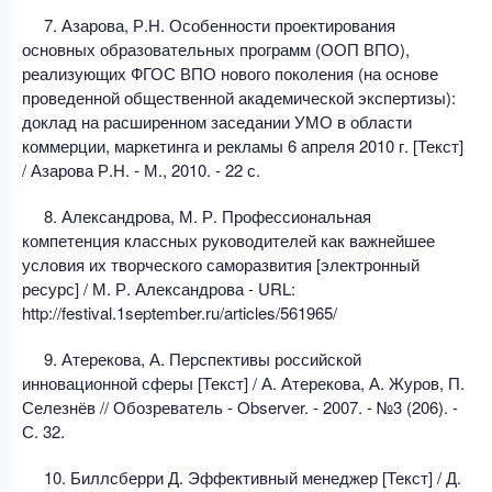
7. Азарова, Р.Н. Особенности проектирования
основных образовательных программ (ООП ВПО),
реализующих ФГОС ВПО нового поколения (на основе
проведенной общественной академической экспертизы):
доклад на расширенном заседании УМО в области
коммерции, маркетинга и рекламы 6 апреля 2010 г. [Текст]
/ Азарова Р.Н. - М., 2010. - 22 с.
8. Александрова, М. Р. Профессиональная
компетенция классных руководителей как важнейшее
условия их творческого саморазвития [электронный
ресурс] / М. Р. Александрова - URL:
http://festival.1september.ru/articles/561965/
9. Атерекова, А. Перспективы российской
инновационной сферы [Текст] / А. Атерекова, А. Журов, П.
Селезнёв // Обозреватель - Observer. - 2007. - №3 (206). -
С. 32.
10. Биллсберри Д. Эффективный менеджер [Текст] / Д.