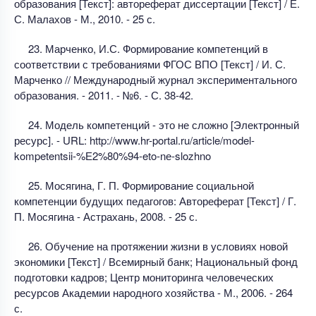
образования [Текст]: автореферат диссертации [Текст] / Е.
С. Малахов - М., 2010. - 25 с.
23. Марченко, И.С. Формирование компетенций в
соответствии с требованиями ФГОС ВПО [Текст] / И. С.
Марченко // Международный журнал экспериментального
образования. - 2011. - №6. - С. 38-42.
24. Модель компетенций - это не сложно [Электронный
ресурс]. - URL: http://www.hr-portal.ru/article/model-
kompetentsii-%Е2%80%94-eto-nе-slozhno
25. Мосягина, Г. П. Формирование социальной
компетенции будущих педагогов: Автореферат [Текст] / Г.
П. Мосягина - Астрахань, 2008. - 25 с.
26. Обучение на протяжении жизни в условиях новой
экономики [Текст] / Всемирный банк; Национальный фонд
подготовки кадров; Центр мониторинга человеческих
ресурсов Академии народного хозяйства - М., 2006. - 264
с.