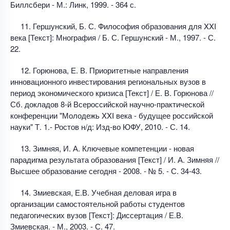
Биллсбери - М.: Линк, 1999. - 364 с.
11. Гершунский, Б. С. Философия образования для XXI
века [Текст]: Мнография / Б. С. Гершунский - М., 1997. - С.
22.
12. Горюнова, Е. В. Приоритетные направления
инновационного инвестирования региональных вузов в
период экономического кризиса [Текст] / Е. В. Горюнова //
Сб. докладов 8-й Всероссийской научно-практической
конференции "Молодежь XXI века - будущее российской
науки" Т. 1.- Ростов н/д: Изд-во ЮФУ, 2010. - С. 14.
13. Зимняя, И. А. Ключевые компетенции - новая
парадигма результата образования [Текст] / И. А. Зимняя //
Высшее образование сегодня - 2008. - № 5. - С. 34-43.
14. Змиевская, Е.В. Учебная деловая игра в
организации самостоятельной работы студентов
педагогических вузов [Текст]: Диссертация / Е.В.
Змиевская. - М., 2003. - С. 47.