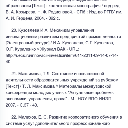
образовании [Текст] : коллективная монография / под ред.
В. А. Козырева, Н. Ф. Родионовой. - СПб.: Изд-во РГПУ им.
А. И. Герцена, 2004. - 392 с.
20. Кузовлева И.А. Механизм управления
инновационным развитием предприятий промышленности
[Электронный ресурс] / И.А. Кузовлева, С.Г. Кузнецов,
О.Г. Кураленко // Журнал ВАК - URL:
http://uecs.ru/innovacii-investicii/item/611-2011-09-14-07-14-
40
21. Максимова, Т.Л. Состояние инновационной
деятельности образовательных учреждений за рубежом
[Текст] / Т. Л. Максимова // Материалы межвузовской
конференции молодых ученых "Актуальные проблемы
экономики, управления, права" - М.: НОУ ВПО ИНЭП,
2007. - С.37 - 43.
22. Малахов, Е. С. Развитие корпоративного обучения в
системе услуг дополнительного профессионального