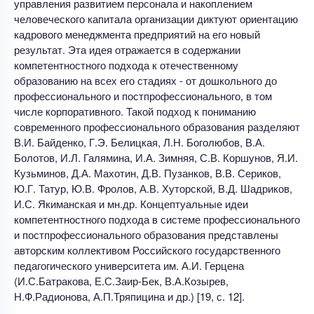
управления развитием персонала и накоплением
человеческого капитала организации диктуют ориентацию
кадрового менеджмента предприятий на его новый
результат. Эта идея отражается в содержании
компетентностного подхода к отечественному
образованию на всех его стадиях - от дошкольного до
профессионального и постпрофессионального, в том
числе корпоративного. Такой подход к пониманию
современного профессионального образования разделяют
В.И. Байденко, Г.Э. Белицкая, Л.Н. Боголюбов, В.А.
Болотов, И.Л. Галямина, И.А. Зимняя, С.В. Коршунов, Я.И.
Кузьминов, Д.А. Махотин, Д.В. Пузанков, В.В. Сериков,
Ю.Г. Татур, Ю.В. Фролов, А.В. Хуторской, В.Д. Шадриков,
И.С. Якиманская и мн.др. Концептуальные идеи
компетентностного подхода в системе профессионального
и постпрофессионального образования представлены
авторским коллективом Российского государственного
педагогического университета им. А.И. Герцена
(И.С.Батракова, Е.С.Заир-Бек, В.А.Козырев,
Н.Ф.Радионова, А.П.Тряпицина и др.) [19, с. 12].