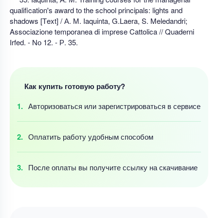
qualification's award tо the school principals: lights and
shadows [Тext] / А. М. Iaquinta, G.Laera, S. Meledandri;
Associazione temporanea di imprese Cattolica // Quaderni
Irfed. - Nо 12. - Р. 35.
Как купить готовую работу?
Авторизоваться
или зарегистрироваться
в сервисе
Оплатить работу
удобным
способом
После оплаты
вы получите ссылку
на скачивание