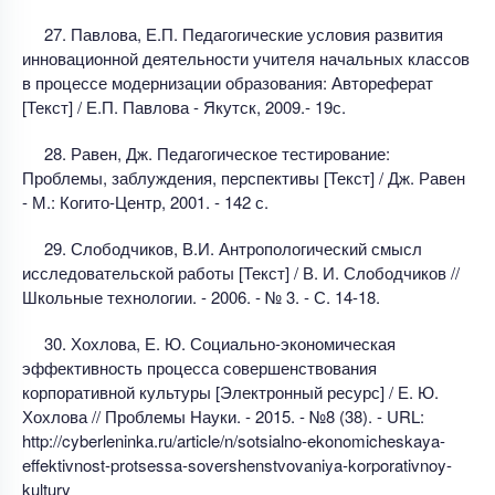
27. Павлова, Е.П. Педагогические условия развития
инновационной деятельности учителя начальных классов
в процессе модернизации образования: Автореферат
[Текст] / Е.П. Павлова - Якутск, 2009.- 19с.
28. Равен, Дж. Педагогическое тестирование:
Проблемы, заблуждения, перспективы [Текст] / Дж. Равен
- М.: Когито-Центр, 2001. - 142 с.
29. Слободчиков, В.И. Антропологический смысл
исследовательской работы [Текст] / В. И. Слободчиков //
Школьные технологии. - 2006. - № 3. - С. 14-18.
30. Хохлова, Е. Ю. Социально-экономическая
эффективность процесса совершенствования
корпоративной культуры [Электронный ресурс] / Е. Ю.
Хохлова // Проблемы Науки. - 2015. - №8 (38). - URL:
http://cyberleninka.ru/article/n/sotsialno-ekonomicheskaya-
effektivnost-protsessa-sovershenstvovaniya-korporativnoy-
kultury