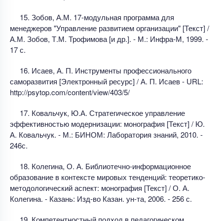
15. Зобов, А.М. 17-модульная программа для
менеджеров "Управление развитием организации" [Текст] /
А.М. Зобов, Т.М. Трофимова [и др.]. - М.: Инфра-М, 1999. -
17 с.
16. Исаев, А. П. Инструменты профессионального
саморазвития [Электронный ресурс] / А. П. Исаев - URL:
http://psytop.com/content/view/403/5/
17. Ковальчук, Ю.А. Стратегическое управление
эффективностью модернизации: монография [Текст] / Ю.
А. Ковальчук. - М.: БИНОМ: Лаборатория знаний, 2010. -
246с.
18. Колегина, О. А. Библиотечно-информационное
образование в контексте мировых тенденций: теоретико-
методологический аспект: монография [Текст] / О. А.
Колегина. - Казань: Изд-во Казан. ун-та, 2006. - 256 с.
19. Компетентностный подход в педагогическом