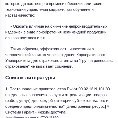
которые до настоящего времени обеспечивали такие
технологии управления кадрами, как обучение и
наставничество;
- Оказать влияние на снижение непроизводительных
издержек в виде приобретения неликвидной продукции,
срывов поставок и т.п.
Таким образом, эффективность инвестиций в
человеческий капитал через создание Корпоративного
Университета для страхового агентства "Группа ренессанс
страхование" не вызывает сомнений.
Список литературы
1. Постановление правительства РФ от 09.02.13 N 101 "О
предельных значениях выручки от реализации товаров
(работ, услуг) для каждой категории субъектов малого и
среднего предпринимательства" [Электронный ресурс] //
Система Гарант - Режим доступа:
/http://base.garant.ru/70313430