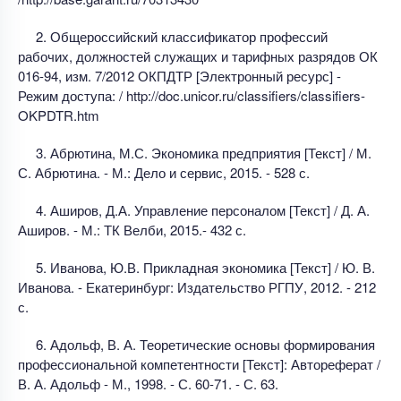
2. Общероссийский классификатор профессий
рабочих, должностей служащих и тарифных разрядов ОК
016-94, изм. 7/2012 ОКПДТР [Электронный ресурс] -
Режим доступа: / http://doc.unicor.ru/classifiers/classifiers-
OKPDTR.htm
3. Абрютина, М.С. Экономика предприятия [Текст] / М.
С. Абрютина. - М.: Дело и сервис, 2015. - 528 с.
4. Аширов, Д.А. Управление персоналом [Текст] / Д. А.
Аширов. - М.: ТК Велби, 2015.- 432 с.
5. Иванова, Ю.В. Прикладная экономика [Текст] / Ю. В.
Иванова. - Екатеринбург: Издательство РГПУ, 2012. - 212
с.
6. Адольф, В. А. Теоретические основы формирования
профессиональной компетентности [Текст]: Автореферат /
В. А. Адольф - М., 1998. - С. 60-71. - С. 63.