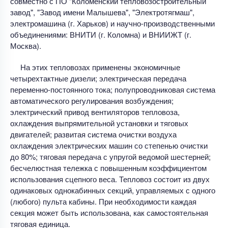
совместно с ПО "Коломенский тепловозостроительный
завод", "Завод имени Малышева", "Электротягмаш",
электромашина (г. Харьков) и научно-производственными
объединениями: ВНИТИ (г. Коломна) и ВНИИЖТ (г.
Москва).
На этих тепловозах применены экономичные
четырехтактные дизели; электрическая передача
переменно-постоянного тока; полупроводниковая система
автоматического регулирования возбуждения;
электрический привод вентиляторов тепловоза,
охлаждения выпрямительной установки и тяговых
двигателей; развитая система очистки воздуха
охлаждения электрических машин со степенью очистки
до 80%; тяговая передача с упругой ведомой шестерней;
бесчелюстная тележка с повышенным коэффициентом
использования сцепного веса. Тепловоз состоит из двух
одинаковых однокабинных секций, управляемых с одного
(любого) пульта кабины. При необходимости каждая
секция может быть использована, как самостоятельная
тяговая единица.