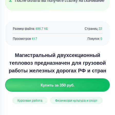
После оплаты
вы получите ссылку
на скачивание
Размер файла
486.7 КБ
Страниц
22
Просмотров
417
Покупок
0
Магистральный двухсекционный
тепловоз предназначен для грузовой
работы железных дорогах РФ и стран
Купить за 350 руб.
Курсовая работа
Физическая культура и спорт