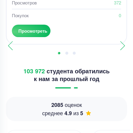
Просмотров
372
Покупок
0
Просмотреть
103 972
студента обратились
к нам за прошлый год
оценок
2085
среднее
из
4.9
5