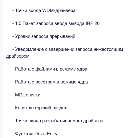
- Точки входа WDM-драйвера
- 1.5 Пакет запроса ввода вывода IRP 20
- Уровни запроса прерываний
- Уведомление о завершении запроса нижестоящим
драйвером
- Работа с файлами в режиме ядра
- Работа с реестром в режиме ядра
- MDL-списки
- Конструкторский раздел
- Точки входа разрабатываемого драйвера
- Функция DriverEntry