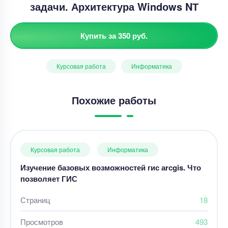
задачи. Архитектура Windоws NТ
Купить за 350 руб.
Курсовая работа
Информатика
Похожие работы
Курсовая работа
Информатика
Изучение базовых возможностей гис аrсgis. Что
позволяет ГИС
Страниц
18
Просмотров
493