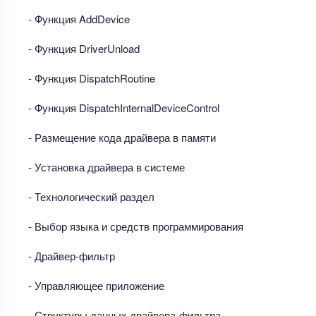
- Функция AddDevice
- Функция DriverUnload
- Функция DispatchRoutine
- Функция DispatchInternalDeviceControl
- Размещение кода драйвера в памяти
- Установка драйвера в системе
- Технологический раздел
- Выбор языка и средств программирования
- Драйвер-фильтр
- Управляющее приложение
- Структуры данных драйвера-фильтра