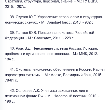
Стратегия, структура, персонал, знание. - М.: ГУ ВШЭ,
2015. - 287с.
38. Одегов Ю.Г. Управление персоналом в структурно-
логических схемах. - М.: Альфа-Пресс, 2013. - 932 с.
39. Панков Ю.В. Пенсионная система Российской
Федерации. - М.: Самиздат, 2011. - 228 с.
40. Роик В.Д. Пенсионная система России. История,
проблемы и пути совершенствования. - М.: МИК, 2012. -
184 с.
41. Система пенсионного обеспечения в России. Расчет
параметров системы. - М.: Алекс, Всемирный банк, 2015. -
78-81 с.
42. Соловьев А.К. Учет застрахованных лиц в
пенсионном фонде РФ. - М.: Налоговый вестник, 2012. -
196 с.