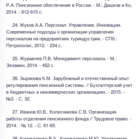
Р.А. Пенсионное обеспечение в России. - М.: Дашков и Ко,
2014. - 612-615 с.
24. Жуков А.А. Персонал. Управление. Инновации.
Современные подходы к организации управления
персоналом на предприятиях туриндустрии. - СПб.:
Петрополис, 2012. - 234 с.
25. Журавлев П.В. Менеджмент персонала. - М.:
Экзамен, 2014. - 452 с.
26. Зырянова К.М. Зарубежный и отечественный опыт
регулирования пенсионной системы. // Бухгалтерский учет
в бюджетных и некоммерческих организациях. - 2015. -
№3. - С. 32.
27. Иванов Ю.В., Колесникова С.В. Организация
работы отделения пенсионного фонда // Трудовое право. -
2014. - № 12. - С. 61-65.
28. Коноваленко В.А., Коноваленко М.Ю. Управление