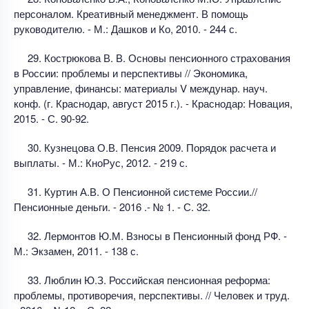
персоналом. Креативный менеджмент. В помощь
руководителю. - М.: Дашков и Ко, 2010. - 244 с.
29. Кострюкова В. В. Основы пенсионного страхования
в России: проблемы и перспективы // Экономика,
управление, финансы: материалы V междунар. науч.
конф. (г. Краснодар, август 2015 г.). - Краснодар: Новация,
2015. - С. 90-92.
30. Кузнецова О.В. Пенсия 2009. Порядок расчета и
выплаты. - М.: КноРус, 2012. - 219 с.
31. Куртин А.В. О Пенсионной системе России.//
Пенсионные деньги. - 2016 .- № 1. - С. 32.
32. Лермонтов Ю.М. Взносы в Пенсионный фонд РФ. -
М.: Экзамен, 2011. - 138 с.
33. Люблин Ю.З. Российская пенсионная реформа:
проблемы, противоречия, перспективы. // Человек и труд.