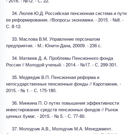
- 2016. - №12. - С. 22.
34. Люлев Ю.Д. Российская пенсионная система и пути
ее реформирования. //Вопросы экономики. - 2015. - №8. -
С. 8-12.
33. Маслова В.М. Управление персоналом
предприятия. - М.: Юнити-Дана, 20009. - 236 с.
34. Матвеев Д. А. Проблемы Пенсионного фонда
России // Молодой ученый. - 2014. - №17. - С. 299-301.
35. Медведик В.П. Пенсионная реформа и
негосударственные пенсионные фонды // Каротажник. -
2015. - № 1. - С. 175-180.
36. Минкина П. О путях повышения эффективности
инвестирования средств пенсионных фондов // Рынок
ценных бумаг. - 2015. - № 5. - С. 77-80.
37. Молодчик А.В., Молодчик М.А. Менеджмент.