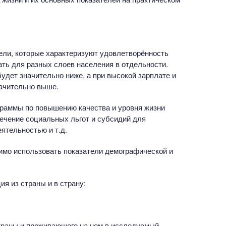
тели, которые характеризуют удовлетворённость
ть для разных слоев населения в отдельности.
будет значительно ниже, а при высокой зарплате и
начительно выше.
граммы по повышению качества и уровня жизни
ечение социальных льгот и субсидий для
ятельностью и т.д.
имо использовать показатели демографической и
ия из страны и в страну:
страны и проживающего на нем в исследуемый