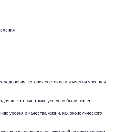
селения
следования, которая состояла в изучении уровня и
адачах, которые также успешно были решены:
нию уровня и качества жизни, как экономического
 жизни и их основных показателей на практическом