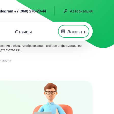
elegram +7 (960) 278-29-44
Авторизация
Отзывы
Заказать
вания в области образования: в сборе информации, ее
дательства РФ.
я жизни