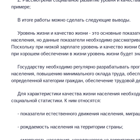
примере;
В итоге работы можно сделать следующие выводы.
Уровень жизни и качество жизни - это основные показа
населения, но данные показатели необходимо рассматрива
Поскольку при низкой зарплате уровень и качество жизни 
при хорошем обеспечении в жизни уровень жизни будет з
Государству необходимо регулярно разрабатывать про
населения, повышению минимального оклада труда, обесп
определенной категории граждан, обеспечение трудовой де
Для характеристики качества жизни населения необход
социальной статистики. К ним относятся:
- показатели естественного движения населения, миграц
- рождаемость населения на территории страны;
- смертность населения, находящегося на территории 