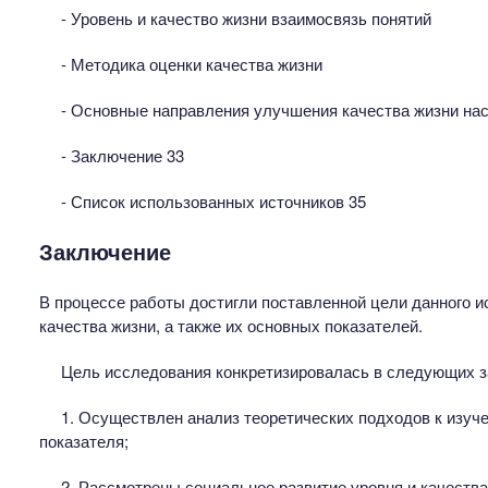
- Уровень и качество жизни взаимосвязь понятий
- Методика оценки качества жизни
- Основные направления улучшения качества жизни на
- Заключение 33
- Список использованных источников 35
Заключение
В процессе работы достигли поставленной цели данного ис
качества жизни, а также их основных показателей.
Цель исследования конкретизировалась в следующих з
1. Осуществлен анализ теоретических подходов к изуче
показателя;
2. Рассмотрены социальное развитие уровня и качества