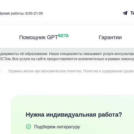
T
Время работы: 9:00-21:00
BETA
Помощник GPT
Гарантии
документы об образовании. Наши специалисты оказывают услуги консультиро
ОСТом. Все услуги на сайте предоставляются исключительно в рамках законо
Уровень жизни как экономическое понятие. Понятие и содержание уровн
Нужна индивидуальная работа?
Подберем литературу