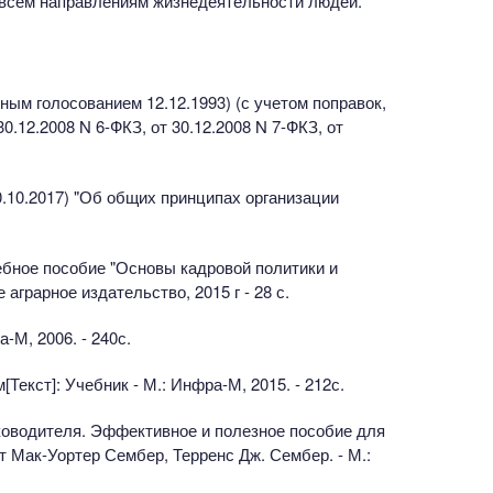
 всем направлениям жизнедеятельности людей.
ным голосованием 12.12.1993) (с учетом поправок,
.12.2008 N 6-ФКЗ, от 30.12.2008 N 7-ФКЗ, от
30.10.2017) "Об общих принципах организации
ебное пособие "Основы кадровой политики и
 аграрное издательство, 2015 г - 28 с.
-М, 2006. - 240с.
Текст]: Учебник - М.: Инфра-М, 2015. - 212с.
ководителя. Эффективное и полезное пособие для
т Мак-Уортер Сембер, Терренс Дж. Сембер. - М.: