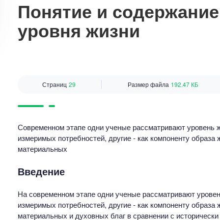
Понятие и содержание
уровня жизни
Страниц
29
Размер файла
192.47 КБ
Современном этапе одни ученые рассматривают уровень ж
измеримых потребностей, другие - как компоненту образа ж
материальных
Введение
На современном этапе одни ученые рассматривают уровен
измеримых потребностей, другие - как компоненту образа ж
материальных и духовных благ в сравнении с историчес