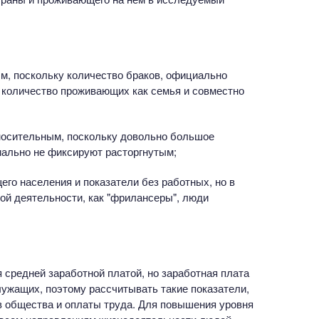
ым, поскольку количество браков, официально
 количество проживающих как семья и совместно
тносительным, поскольку довольно большое
иально не фиксируют расторгнутым;
го населения и показатели без работных, но в
ой деятельности, как "фрилансеры", люди
 средней заработной платой, но заработная плата
ужащих, поэтому рассчитывать такие показатели,
в общества и оплаты труда. Для повышения уровня