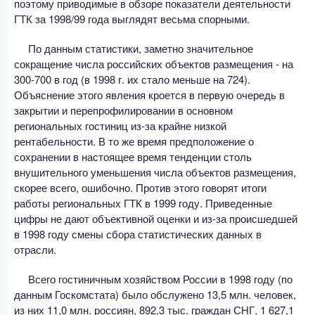
поэтому приводимые в обзоре показатели деятельности
ГТК за 1998/99 года выглядят весьма спорными.
По данным статистики, заметно значительное
сокращение числа российских объектов размещения - на
300-700 в год (в 1998 г. их стало меньше на 724).
Объяснение этого явления кроется в первую очередь в
закрытии и перепрофилировании в основном
региональных гостиниц из-за крайне низкой
рентабельности. В то же время предположение о
сохранении в настоящее время тенденции столь
внушительного уменьшения числа объектов размещения,
скорее всего, ошибочно. Против этого говорят итоги
работы региональных ГТК в 1999 году. Приведенные
цифры не дают объективной оценки и из-за происшедшей
в 1998 году смены сбора статистических данных в
отрасли.
Всего гостиничным хозяйством России в 1998 году (по
данным Госкомстата) было обслужено 13,5 млн. человек,
из них 11,0 млн. россиян, 892,3 тыс. граждан СНГ, 1 627,1