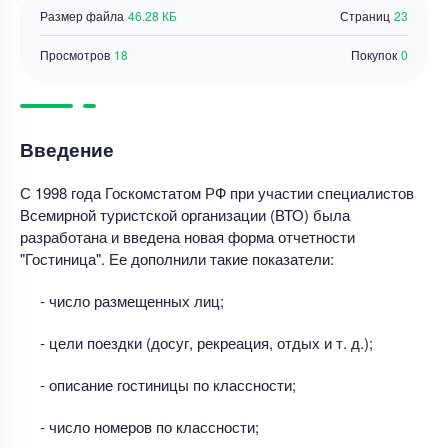
Размер файла
46.28 КБ
Страниц
23
Просмотров
18
Покупок
0
Введение
С 1998 года Госкомстатом РФ при участии специалистов
Всемирной туристской организации (ВТО) была
разработана и введена новая форма отчетности
"Гостиница". Ее дополнили такие показатели:
- число размещенных лиц;
- цели поездки (досуг, рекреация, отдых и т. д.);
- описание гостиницы по классности;
- число номеров по классности;