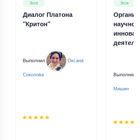
Эссе
Эссе
Диалог Платона
Организ
"Критон"
научной
инновац
деятель
Выполнил
Оксана
Выполнил
Соколова
Мишин