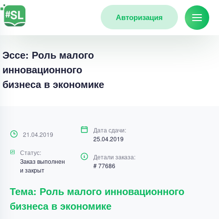
Авторизация
Эссе: Роль малого
инновационного
бизнеса в экономике
Дата сдачи:
21.04.2019
25.04.2019
Статус:
Детали заказа:
Заказ выполнен
# 77686
и закрыт
Тема: Роль малого инновационного
бизнеса в экономике