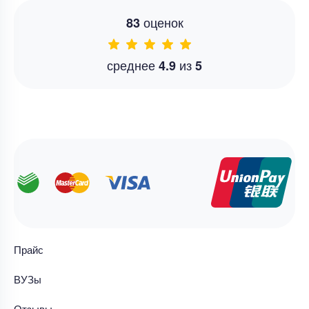
оценок
83
среднее
из
4.9
5
Прайс
ВУЗы
Отзывы