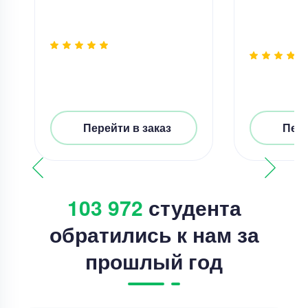
Перейти в заказ
Пере
103 972
студента
обратились к нам за
прошлый год