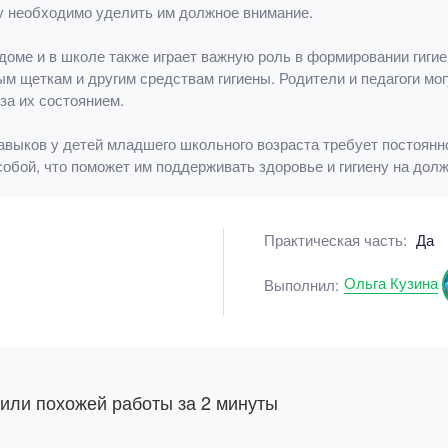
му необходимо уделить им должное внимание.
доме и в школе также играет важную роль в формировании гигие
ым щеткам и другим средствам гигиены. Родители и педагоги мо
за их состоянием.
авыков у детей младшего школьного возраста требует постоянн
обой, что поможет им поддерживать здоровье и гигиену на дол
Практическая часть:
Да
Ольга Кузина
Выполнил:
 или похожей работы за 2 минуты