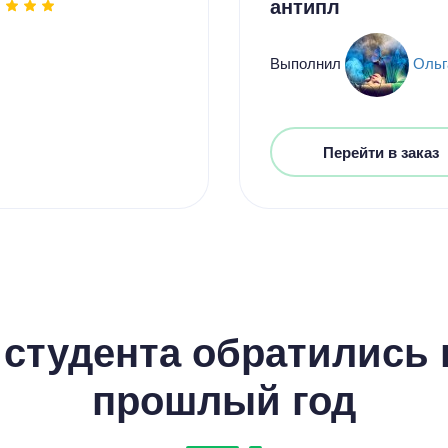
антипл
Выполнил
Ольг
Перейти в заказ
студента обратились к
прошлый год