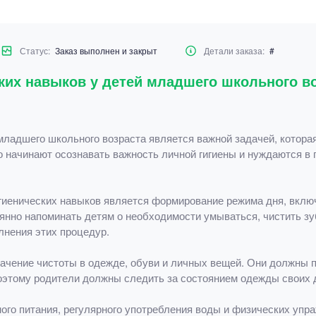
Статус:
Заказ выполнен и закрыт
Детали заказа:
#
ких навыков у детей младшего школьного в
младшего школьного возраста является важной задачей, котора
ко начинают осознавать важность личной гигиены и нуждаются в
гиенических навыков является формирование режима дня, вкл
янно напоминать детям о необходимости умываться, чистить зу
лнения этих процедур.
ачение чистоты в одежде, обуви и личных вещей. Они должны п
этому родители должны следить за состоянием одежды своих де
ого питания, регулярного употребления воды и физических упр