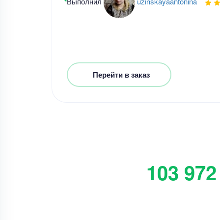
Выполнил
uzinskayaantonina
Перейти в заказ
103 972