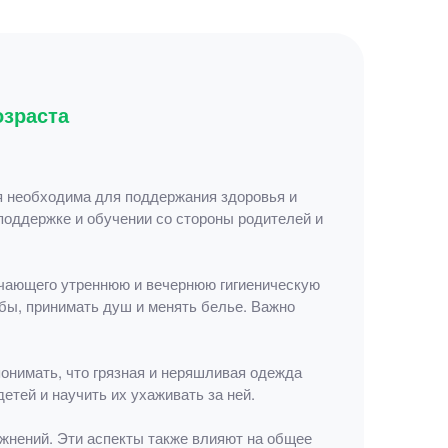
озраста
я необходима для поддержания здоровья и
 поддержке и обучении со стороны родителей и
ючающего утреннюю и вечернюю гигиеническую
бы, принимать душ и менять белье. Важно
онимать, что грязная и неряшливая одежда
тей и научить их ухаживать за ней.
ажнений. Эти аспекты также влияют на общее