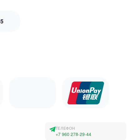
з
5
ТЕЛЕФОН
+7 960 278-29-44