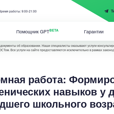
T
Время работы: 9:00-21:00
BETA
Помощник GPT
Гарантии
документы об образовании. Наши специалисты оказывают услуги консультиро
ОСТом. Все услуги на сайте предоставляются исключительно в рамках законо
мная работа: Формир
енических навыков у 
дшего школьного возр