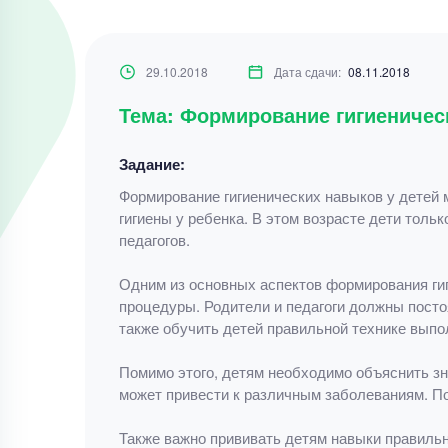
29.10.2018
Дата сдачи:
08.11.2018
Тема: Формирование гигиеничес
Задание:
Формирование гигиенических навыков у детей 
гигиены у ребенка. В этом возрасте дети толь
педагогов.
Одним из основных аспектов формирования ги
процедуры. Родители и педагоги должны посто
также обучить детей правильной технике выпо
Помимо этого, детям необходимо объяснить зн
может привести к различным заболеваниям. По
Также важно прививать детям навыки правильн