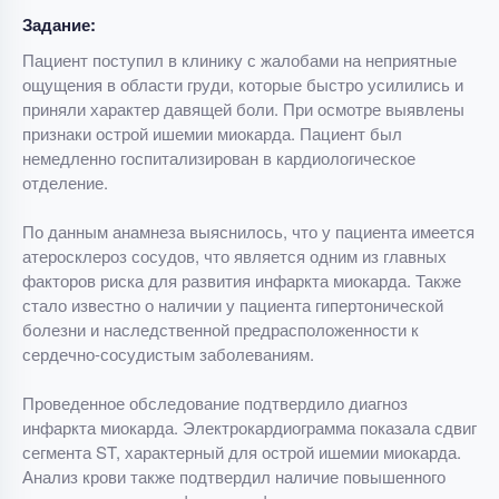
Задание:
Пациент поступил в клинику с жалобами на неприятные
ощущения в области груди, которые быстро усилились и
приняли характер давящей боли. При осмотре выявлены
признаки острой ишемии миокарда. Пациент был
немедленно госпитализирован в кардиологическое
отделение.
По данным анамнеза выяснилось, что у пациента имеется
атеросклероз сосудов, что является одним из главных
факторов риска для развития инфаркта миокарда. Также
стало известно о наличии у пациента гипертонической
болезни и наследственной предрасположенности к
сердечно-сосудистым заболеваниям.
Проведенное обследование подтвердило диагноз
инфаркта миокарда. Электрокардиограмма показала сдвиг
сегмента ST, характерный для острой ишемии миокарда.
Анализ крови также подтвердил наличие повышенного