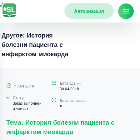
Авторизация
Другое: История
болезни пациента с
инфарктом миокарда
Дата сдачи:
17.04.2018
30.04.2018
Статус:
Детали заказа:
Заказ выполнен
#
и закрыт
Тема: История болезни пациента с
инфарктом миокарда