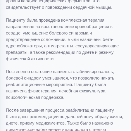
уровня кардиоспецифических ферментов, что
свидетельствует о повреждении сердечной мышцы.
Пациенту была проведена комплексная терапия,
направленная на восстановление кровообращения в
сердце, уменьшение болевого синдрома и
предотвращение осложнений. Были назначены бета-
адреноблокаторы, антиагреганты, сосудорасширяющие
препараты, а также рекомендации по диете и режиму
физической активности.
Постепенно состояние пациента стабилизировалось,
болевой синдром уменьшился, что позволило начать
реабилитационные мероприятия. Пациенту была
назначена физиотерапия, лечебная физкультура,
психологическая поддержка.
После завершения процесса реабилитации пациенту
были даны рекомендации по дальнейшему образу жизни,
диете, приему медикаментов. Также было назначено
динамическое наблюдение у кардиолога с целью