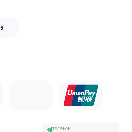
з
5
ТЕЛЕФОН