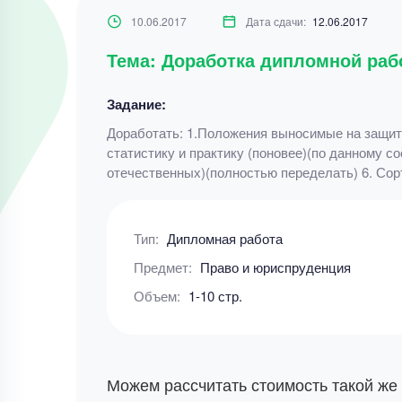
10.06.2017
Дата сдачи:
12.06.2017
Тема: Доработка дипломной ра
Задание:
Доработать: 1.Положения выносимые на защиту
статистику и практику (поновее)(по данному с
отечественных)(полностью переделать) 6. Сор
Тип:
Дипломная работа
Предмет:
Право и юриспруденция
Объем:
1-10 стр.
Можем рассчитать стоимость такой же