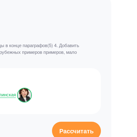
ы в конце параграфов(5) 4. Добавить
 зарубежных примеров примеров, мало
линская
Рассчитать