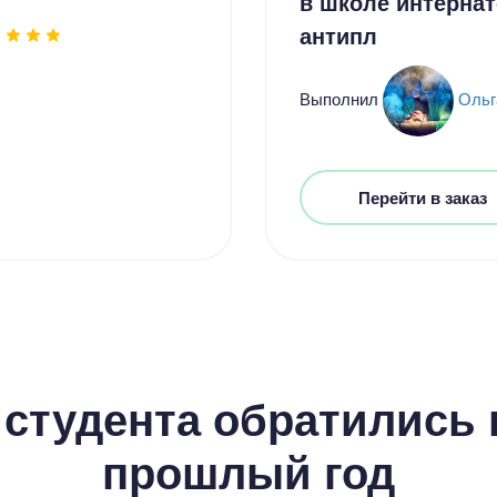
в школе интернат
антипл
Выполнил
Ольг
Перейти в заказ
студента обратились к
прошлый год