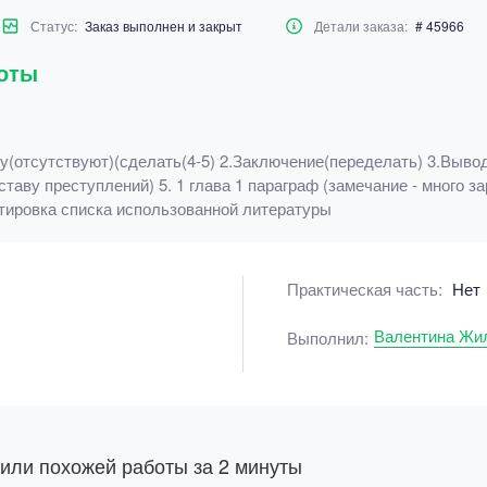
Статус:
Заказ выполнен и закрыт
Детали заказа:
# 45966
боты
(отсутствуют)(сделать(4-5) 2.Заключение(переделать) 3.Вывод
оставу преступлений) 5. 1 глава 1 параграф (замечание - много
тировка списка использованной литературы
Практическая часть:
Нет
Валентина Жи
Выполнил:
 или похожей работы за 2 минуты