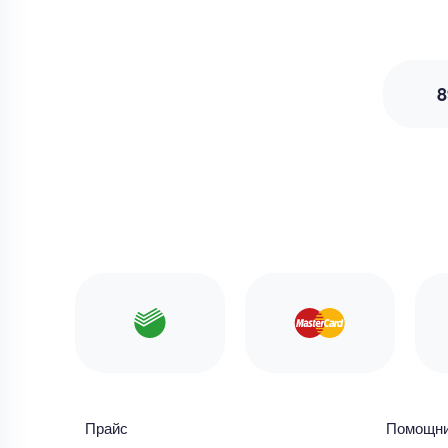
8
Прайс
Помощн