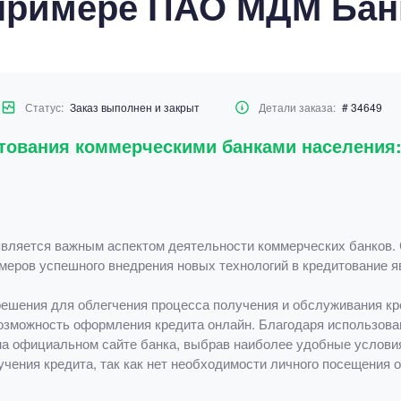
примере ПАО МДМ Бан
Статус:
Заказ выполнен и закрыт
Детали заказа:
# 34649
тования коммерческими банками населения:
вляется важным аспектом деятельности коммерческих банков.
имеров успешного внедрения новых технологий в кредитование
шения для облегчения процесса получения и обслуживания кр
озможность оформления кредита онлайн. Благодаря использов
 на официальном сайте банка, выбрав наиболее удобные услови
учения кредита, так как нет необходимости личного посещения 