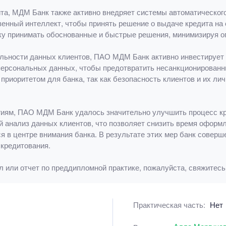
а, МДМ Банк также активно внедряет системы автоматического 
енный интеллект, чтобы принять решение о выдаче кредита на о
нку принимать обоснованные и быстрые решения, минимизируя о
льности данных клиентов, ПАО МДМ Банк активно инвестирует 
рсональных данных, чтобы предотвратить несанкционированны
риоритетом для банка, так как безопасность клиентов и их ли
ям, ПАО МДМ Банк удалось значительно улучшить процесс кре
 анализ данных клиентов, что позволяет снизить время оформл
я в центре внимания банка. В результате этих мер банк соверш
кредитования.
 или отчет по преддипломной практике, пожалуйста, свяжитесь
Практическая часть:
Нет