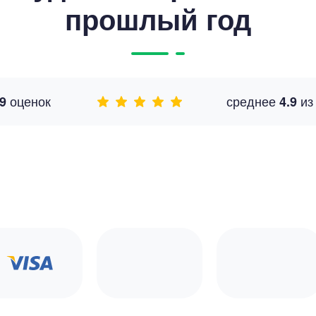
прошлый год
оценок
среднее
и
9
4.9