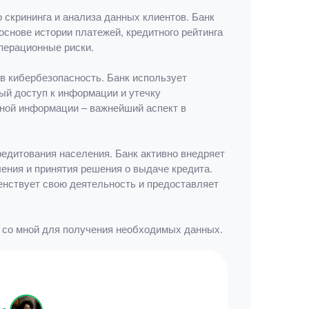
скрининга и анализа данных клиентов. Банк
снове истории платежей, кредитного рейтинга
перационные риски.
в кибербезопасность. Банк использует
й доступ к информации и утечку
чной информации – важнейший аспект в
дитования населения. Банк активно внедряет
ения и принятия решения о выдаче кредита.
енствует свою деятельность и предоставляет
 со мной для получения необходимых данных.