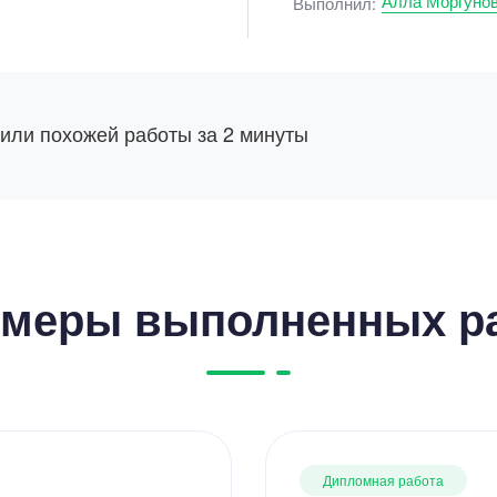
Алла Моргуно
Выполнил:
 или похожей работы за 2 минуты
меры выполненных р
Дипломная работа