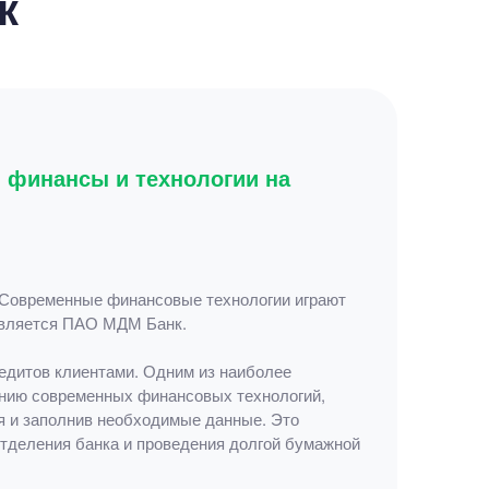
к
 финансы и технологии на
 Современные финансовые технологии играют
 является ПАО МДМ Банк.
едитов клиентами. Одним из наиболее
анию современных финансовых технологий,
я и заполнив необходимые данные. Это
отделения банка и проведения долгой бумажной