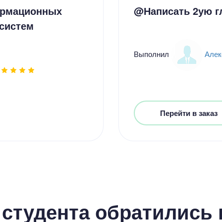
ормационных
@Написать 2ую г
систем
Выполнил
Алек
Перейти в заказ
студента обратились к