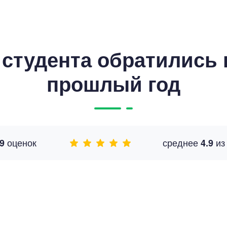
студента обратились к
прошлый год
оценок
среднее
и
9
4.9