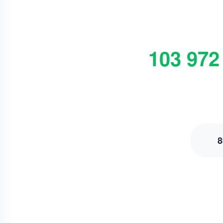
103 972
8