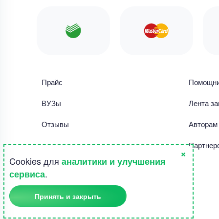
Прайс
Помощн
ВУЗы
Лента за
Отзывы
Авторам
Библиотека работ
Партнер
×
Cookies для
аналитики и улучшения
Правила использования сайта
.
сервиса
Полезное
Принять и закрыть