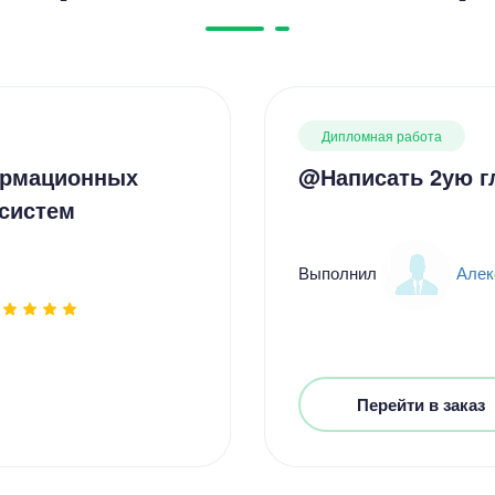
Дипломная работа
ормационных
@Написать 2ую г
систем
Выполнил
Алек
Перейти в заказ