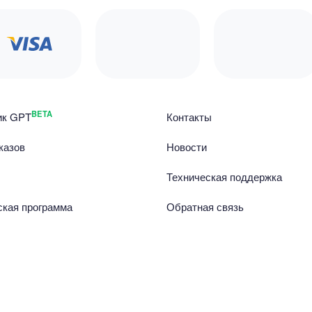
BETA
ик GPT
Контакты
казов
Новости
Техническая поддержка
ская программа
Обратная связь