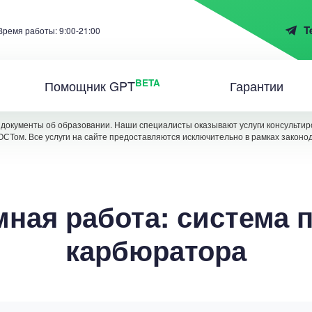
T
Время работы: 9:00-21:00
BETA
Помощник GPT
Гарантии
документы об образовании. Наши специалисты оказывают услуги консультиро
ОСТом. Все услуги на сайте предоставляются исключительно в рамках законо
ная работа: система 
карбюратора