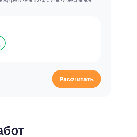
Рассчитать
абот