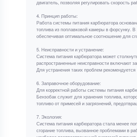
двигатель, позволяя регулировать скорость ра
4. Принцип работы:
Работа системы питания карбюратора основана
топлива из поплавковой камеры в форсунку. В
обеспечивая оптимальное соотношение для сг
5. Неисправности и устранение:
Система питания карбюратора может столкнуть
распространенные неисправности включают зас
Для устранения таких проблем рекомендуется 
6. Заправочное оборудование:
Для корректной работы системы питания карбю
Бензобак служит для хранения топлива, которо
топливо от примесей и загрязнений, предотвра
7. Экология:
Система питания карбюратора стала менее по
сгорание топлива, вызванное проблемами в р
наиболее распространенной системой питания 