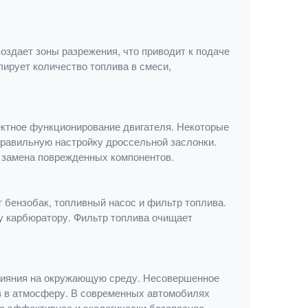
оздает зоны разрежения, что приводит к подаче
лирует количество топлива в смеси,
ектное функционирование двигателя. Некоторые
правильную настройку дроссельной заслонки.
и замена поврежденных компонентов.
 бензобак, топливный насос и фильтр топлива.
чу карбюратору. Фильтр топлива очищает
влияния на окружающую среду. Несовершенное
в в атмосферу. В современных автомобилях
е эффективное и экологически безопасное