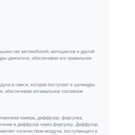
ьшинстве автомобилей, мотоциклов и другой
дры двигателя, обеспечивая его правильное
духа в смеси, которая поступает в цилиндры
ля, обеспечивая оптимальное топливное
плавковая камера, диффузор, форсунка,
упление в диффузор через форсунку. Диффузор
равляет количеством воздуха, поступающего в