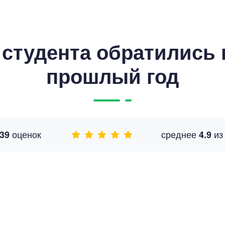
студента обратились к
прошлый год
оценок
среднее
и
39
4.9