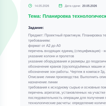
14.05.2026
Дата сдачи:
20.05.2026
Тема: Планировка технологичес
Задание:
Предмет: Проектный практикум. Планировка т
требованиям:
формат от А2 до А0
перечень входящих единиц (спецификация) - 
указание колонн и пролетов
указание оборудования и размеры до геодезич
обозначение кранов (грузоподъёмных машин и
обозначение зон работы. Чертеж в компасе 3д.
Описание линии производства: Выполнить опи
назначение линии
требования к исходному сырью и основные по
перечень агрегатов, установленных на участке
последовательность операции для получения п
технологические расчеты: определение количе