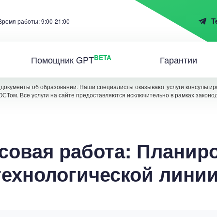
T
Время работы: 9:00-21:00
BETA
Помощник GPT
Гарантии
документы об образовании. Наши специалисты оказывают услуги консультиро
ОСТом. Все услуги на сайте предоставляются исключительно в рамках законо
совая работа: Планир
технологической линии