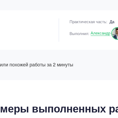
Практическая часть:
Да
Александр
Выполнил:
 или похожей работы за 2 минуты
меры выполненных р