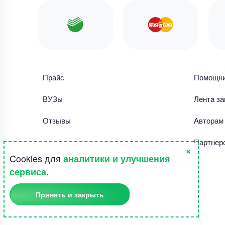
Прайс
Помощн
ВУЗы
Лента за
Отзывы
Авторам
Библиотека работ
Партнер
×
Cookies для
аналитики и улучшения
Правила использования сайта
.
сервиса
Полезное
Принять и закрыть