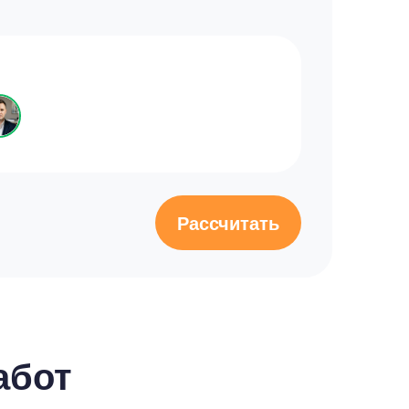
Рассчитать
абот