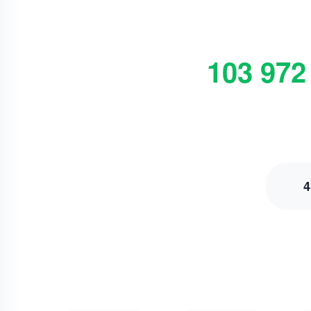
103 972
4