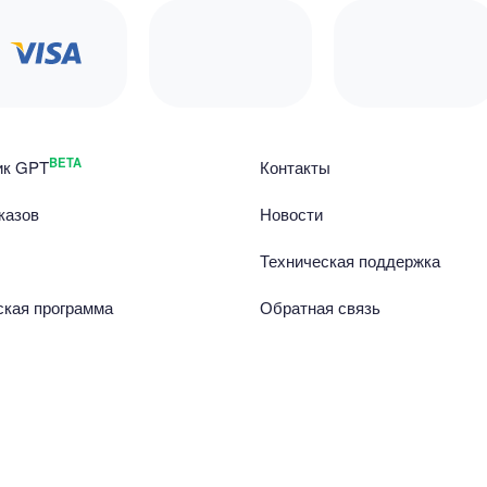
BETA
ик GPT
Контакты
казов
Новости
Техническая поддержка
ская программа
Обратная связь