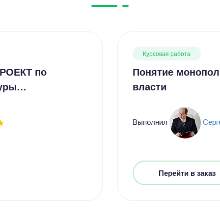
Курсовая работа
ПРОЕКТ по
Понятие монопол
туры…
власти
Выполнил
Серг
Перейти в заказ