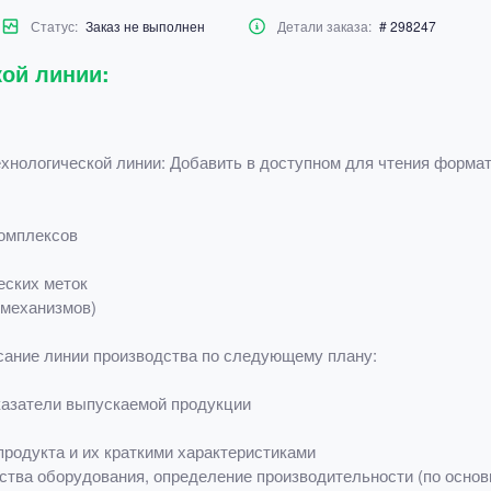
Статус:
Заказ не выполнен
Детали заказа:
# 298247
кой линии:
ехнологической линии: Добавить в доступном для чтения форма
комплексов
еских меток
 механизмов)
сание линии производства по следующему плану:
казатели выпускаемой продукции
родукта и их краткими характеристиками
ства оборудования, определение производительности (по основн