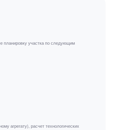
те планировку участка по следующим
ому агрегату), расчет технологических