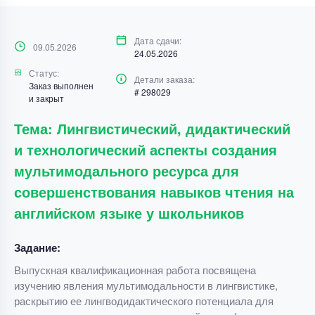
Дата сдачи:
09.05.2026
24.05.2026
Статус:
Детали заказа:
Заказ выполнен
# 298029
и закрыт
Тема: Лингвистический, дидактический
и технологический аспекты создания
мультимодального ресурса для
совершенствования навыков чтения на
английском языке у школьников
Задание:
Выпускная квалификационная работа посвящена
изучению явления мультимодальности в лингвистике,
раскрытию ее лингводидактического потенциала для