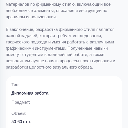
материалов по фирменному стилю, включающий все
необходимые элементы, описания и инструкции по
правилам использования.
В заключение, разработка фирменного стиля является
важной задачей, которая требует исследования,
творческого подхода и умения работать с различными
графическими инструментами. Полученные навыки
помогут студентам в дальнейшей работе, а также
позволят им лучше понять процессы проектирования и
разработки целостного визуального образа.
Тип:
Дипломная работа
Предмет:
Объем:
50-60 стр.