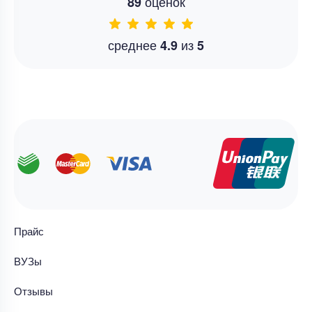
оценок
89
среднее
из
4.9
5
Прайс
ВУЗы
Отзывы