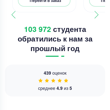
Перейти в заказ
Пере
103 972
студента
обратились к нам за
прошлый год
оценок
439
среднее
из
4.9
5