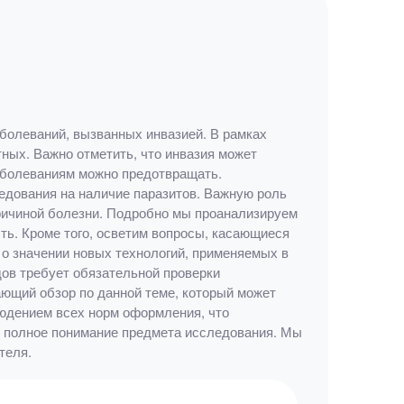
аболеваний, вызванных инвазией. В рамках
ых. Важно отметить, что инвазия может
заболеваниям можно предотвращать.
дования на наличие паразитов. Важную роль
причиной болезни. Подробно мы проанализируем
ть. Кроме того, осветим вопросы, касающиеся
 о значении новых технологий, применяемых в
дов требует обязательной проверки
ющий обзор по данной теме, который может
людением всех норм оформления, что
 и полное понимание предмета исследования. Мы
теля.