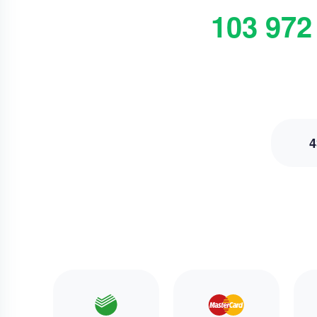
103 972
4