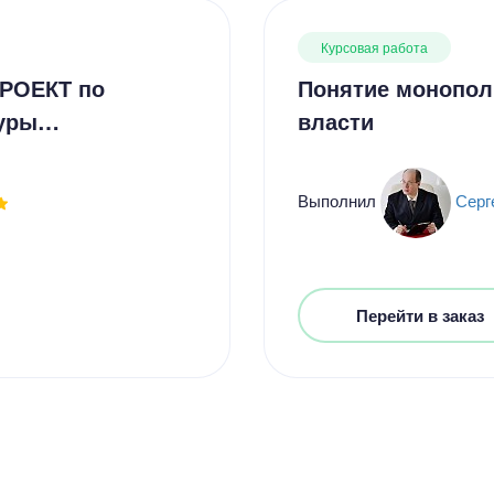
Курсовая работа
ПРОЕКТ по
Понятие монопол
туры…
власти
Выполнил
Серг
Перейти в заказ