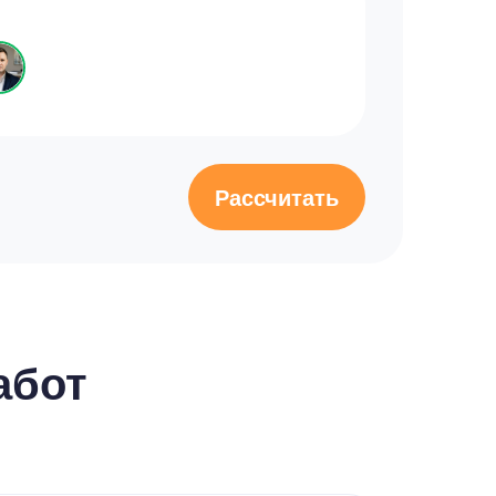
Рассчитать
абот