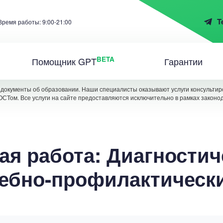
T
Время работы: 9:00-21:00
BETA
Помощник GPT
Гарантии
документы об образовании. Наши специалисты оказывают услуги консультиро
ОСТом. Все услуги на сайте предоставляются исключительно в рамках законо
ая работа: Диагностич
ебно-профилактичес