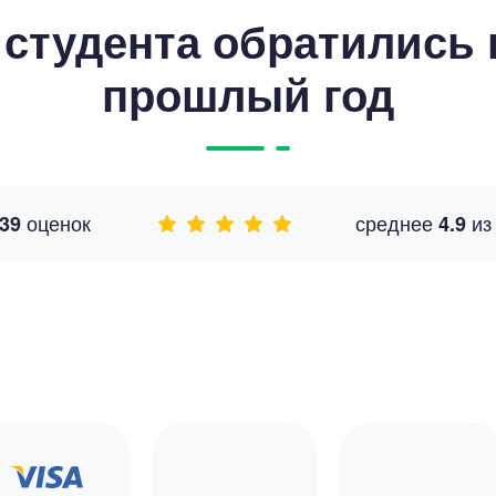
студента обратились к
прошлый год
оценок
среднее
и
39
4.9