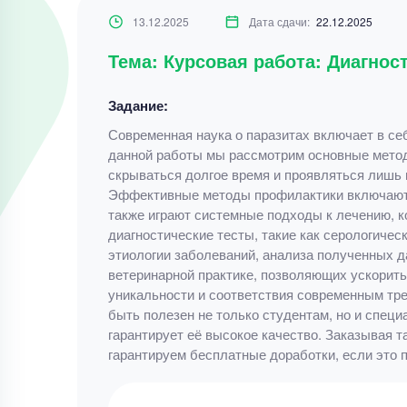
13.12.2025
Дата сдачи:
22.12.2025
Тема: Курсовая работа: Диагно
Задание:
Современная наука о паразитах включает в се
данной работы мы рассмотрим основные метод
скрываться долгое время и проявляться лишь 
Эффективные методы профилактики включают г
также играют системные подходы к лечению, к
диагностические тесты, такие как серологичес
этиологии заболеваний, анализа полученных д
ветеринарной практике, позволяющих ускорить
уникальности и соответствия современным тр
быть полезен не только студентам, но и спец
гарантирует её высокое качество. Заказывая т
гарантируем бесплатные доработки, если это 