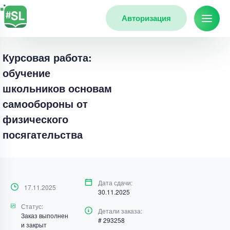
Авторизация
Курсовая работа:
обучение
школьников основам
самообороны от
физического
посягательства
Дата сдачи:
17.11.2025
30.11.2025
Статус:
Детали заказа:
Заказ выполнен
# 293258
и закрыт