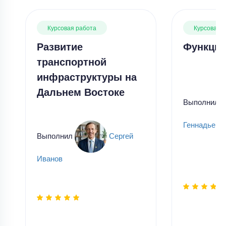
Курсовая работа
Курсовая 
Развитие
Функции
транспортной
инфраструктуры на
Дальнем Востоке
Выполнил
Геннадьевн
Выполнил
Сергей
Иванов