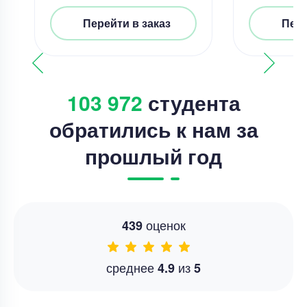
Перейти в заказ
Пере
103 972
студента
обратились к нам за
прошлый год
оценок
439
среднее
из
4.9
5