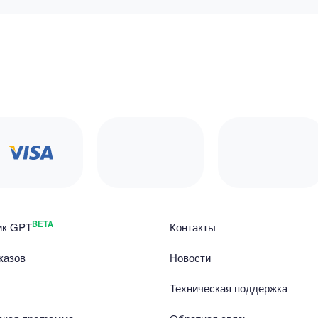
BETA
ик GPT
Контакты
казов
Новости
Техническая поддержка