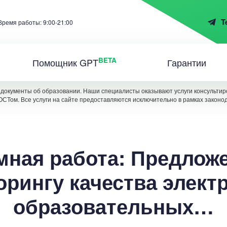
T
Время работы: 9:00-21:00
BETA
Помощник GPT
Гарантии
документы об образовании. Наши специалисты оказывают услуги консультиро
ОСТом. Все услуги на сайте предоставляются исключительно в рамках законо
ная работа: Предлож
орингу качества элект
образовательных…