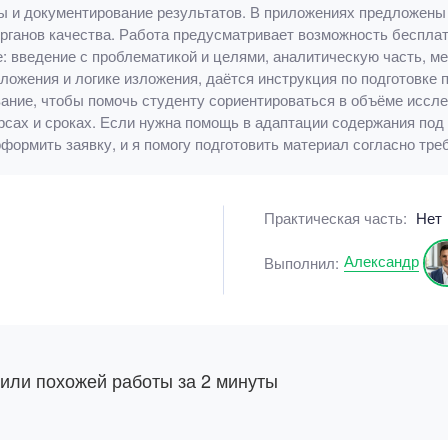
ы и документирование результатов. В приложениях предложены 
рганов качества. Работа предусматривает возможность беспла
е: введение с проблематикой и целями, аналитическую часть, м
ожения и логике изложения, даётся инструкция по подготовке п
вание, чтобы помочь студенту сориентироваться в объёме иссл
урсах и сроках. Если нужна помощь в адаптации содержания под
ормить заявку, и я помогу подготовить материал согласно тр
Практическая часть:
Нет
Александр
Выполнил:
 или похожей работы за 2 минуты