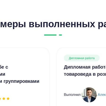
меры выполненных р
Дипломная работа
бе с
Дипломная работ
ми
товароведа в роз
и группировками
Выполнил
Алек