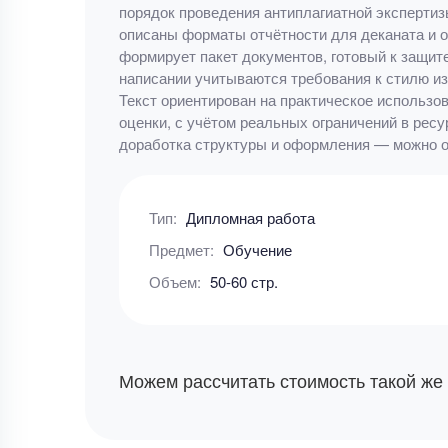
порядок проведения антиплагиатной экспертиз
описаны форматы отчётности для деканата и о
формирует пакет документов, готовый к защит
написании учитываются требования к стилю изл
Текст ориентирован на практическое использо
оценки, с учётом реальных ограничений в рес
доработка структуры и оформления — можно оф
Тип:
Дипломная работа
Предмет:
Обучение
Объем:
50-60 стр.
Можем рассчитать стоимость такой же