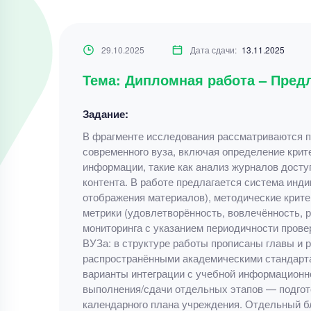
29.10.2025
Дата сдачи:
13.11.2025
Тема: Дипломная работа – Пред
Задание:
В фрагменте исследования рассматриваются п
современного вуза, включая определение крит
информации, такие как анализ журналов досту
контента. В работе предлагается система инди
отображения материалов), методические крите
метрики (удовлетворённость, вовлечённость, 
мониторинга с указанием периодичности пров
ВУЗа: в структуре работы прописаны главы и 
распространёнными академическими стандарта
варианты интеграции с учебной информационн
выполнения/сдачи отдельных этапов — подгото
календарного плана учреждения. Отдельный б