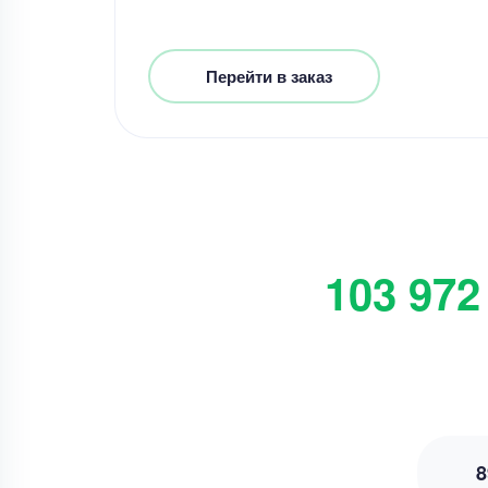
Перейти в заказ
103 972
8