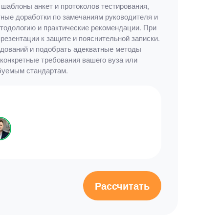
шаблоны анкет и протоколов тестирования,
тные доработки по замечаниям руководителя и
етодологию и практические рекомендации. При
резентации к защите и пояснительной записки.
едований и подобрать адекватные методы
 конкретные требования вашего вуза или
ебуемым стандартам.
Рассчитать