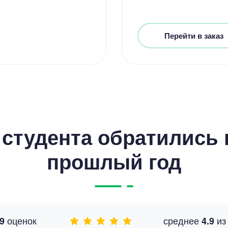
Перейти в заказ
студента обратились к
прошлый год
оценок
среднее
и
9
4.9