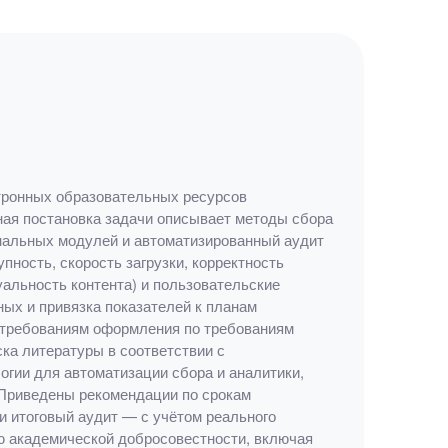
ктронных образовательных ресурсов
ная постановка задачи описывает методы сбора
ональных модулей и автоматизированный аудит
пность, скорость загрузки, корректность
уальность контента) и пользовательские
ых и привязка показателей к планам
о требованиям оформления по требованиям
ка литературы в соответствии с
гии для автоматизации сбора и аналитики,
 Приведены рекомендации по срокам
и итоговый аудит — с учётом реального
ю академической добросовестности, включая