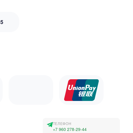
з
5
ТЕЛЕФОН
+7 960 278-29-44