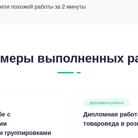
 или похожей работы за 2 минуты
меры выполненных р
Дипломная работа
бе с
Дипломная работ
ми
товароведа в роз
и группировками