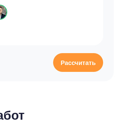
Рассчитать
абот