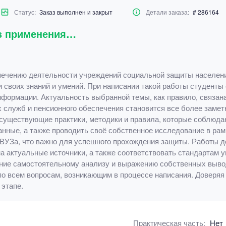
Статус:
Заказ выполнен и закрыт
Детали заказа:
# 286164
из применения…
ечению деятельности учреждений социальной защиты населения
своих знаний и умений. При написании такой работы студенты
нформации. Актуальность выбранной темы, как правило, связа
 служб и пенсионного обеспечения становится все более заме
существующие практики, методики и правила, которые соблюдаю
анные, а также проводить своё собственное исследование в р
ВУЗа, что важно для успешного прохождения защиты. Работы д
на актуальные источники, а также соответствовать стандартам 
ание самостоятельному анализу и выражению собственных выво
по всем вопросам, возникающим в процессе написания. Доверяя
этапе.
Практическая часть:
Нет