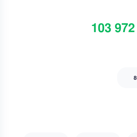
103 972
8