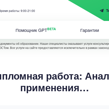
T
Время работы: 9:00-21:00
BETA
Помощник GPT
Гарантии
документы об образовании. Наши специалисты оказывают услуги консультиро
ОСТом. Все услуги на сайте предоставляются исключительно в рамках законо
пломная работа: Ана
применения…