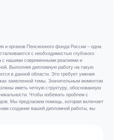
 и органов Пенсионного фонда России – одна
 сталкиваются с необходимостью глубокого
на с нашими современными реалиями и
тной. Выполняя дипломную работу на такую
тся в данной области. Это требует умения
амках заявленной темы. Значительным моментом
олжны иметь четкую структуру, обоснованную
уникальности. Чтобы избежать проблем с
дов. Мы предлагаем помощь, которая включает
 нам создание вашей дипломной работы, вы