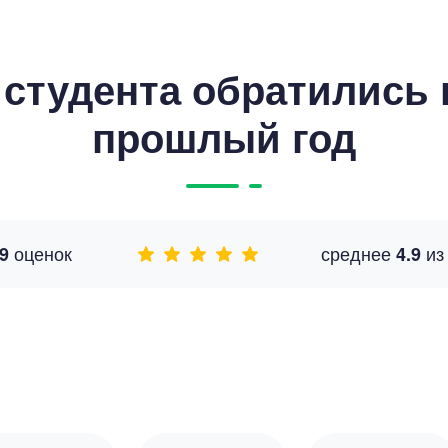
студента обратились к
прошлый год
оценок
среднее
и
9
4.9