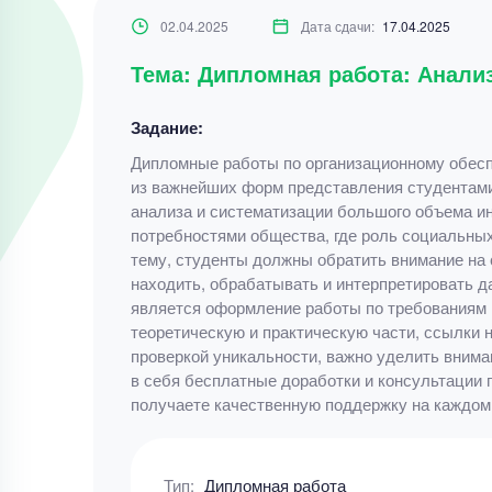
02.04.2025
Дата сдачи:
17.04.2025
Тема: Дипломная работа: Анал
Задание:
Дипломные работы по организационному обесп
из важнейших форм представления студентами 
анализа и систематизации большого объема и
потребностями общества, где роль социальных
тему, студенты должны обратить внимание на 
находить, обрабатывать и интерпретировать д
является оформление работы по требованиям 
теоретическую и практическую части, ссылки 
проверкой уникальности, важно уделить вним
в себя бесплатные доработки и консультации 
получаете качественную поддержку на каждом 
Тип:
Дипломная работа