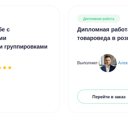
Дипломная работа
бе с
Дипломная работ
ми
товароведа в роз
и группировками
Выполнил
Алек
Перейти в заказ