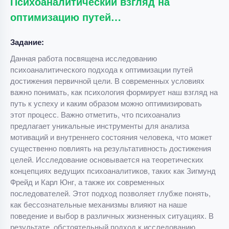
Психоаналитический взгляд на
оптимизацию путей…
Задание:
Данная работа посвящена исследованию
психоаналитического подхода к оптимизации путей
достижения первичной цели. В современных условиях
важно понимать, как психология формирует наш взгляд на
путь к успеху и каким образом можно оптимизировать
этот процесс. Важно отметить, что психоанализ
предлагает уникальные инструменты для анализа
мотиваций и внутреннего состояния человека, что может
существенно повлиять на результативность достижения
целей. Исследование основывается на теоретических
концепциях ведущих психоаналитиков, таких как Зигмунд
Фрейд и Карл Юнг, а также их современных
последователей. Этот подход позволяет глубже понять,
как бессознательные механизмы влияют на наше
поведение и выбор в различных жизненных ситуациях. В
результате, обстоятельный подход к исследованию