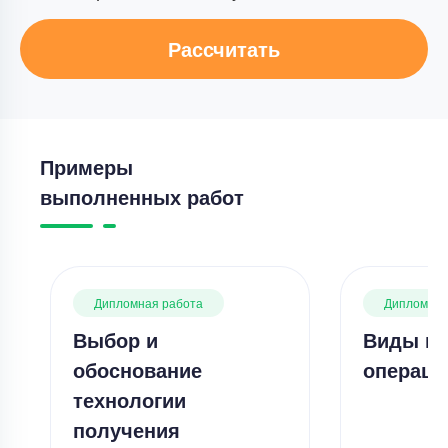
Рассчитать
Примеры
выполненных работ
Дипломная работа
Дипломная
Выбор и
Виды кр
обоснование
операци
технологии
получения