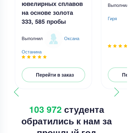
ювелирных сплавов
Выполнил
на основе золота
Гиря
333, 585 пробы
Выполнил
Оксана
Останина
Перейти в заказ
Пере
103 972
студента
обратились к нам за
прошлый год