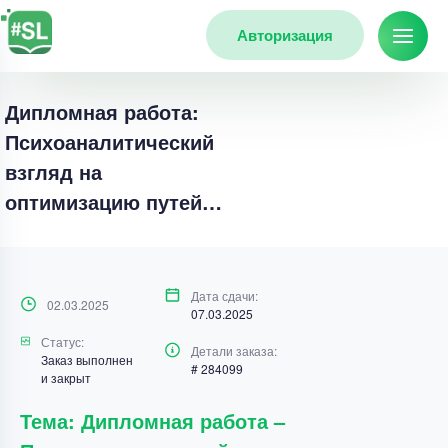
Авторизация
Дипломная работа:
Психоаналитический
взгляд на
оптимизацию путей…
Дата сдачи:
02.03.2025
07.03.2025
Статус:
Детали заказа:
Заказ выполнен
# 284099
и закрыт
Тема: Дипломная работа –