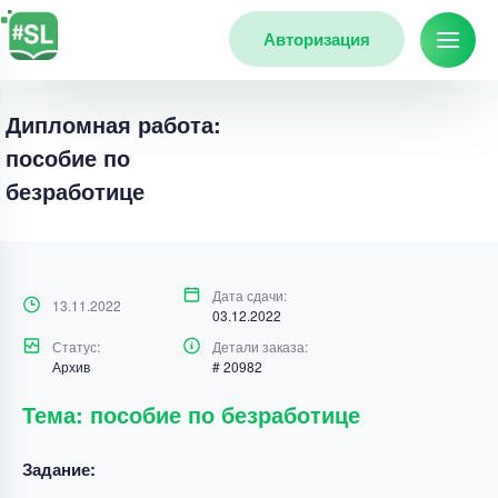
Авторизация
Дипломная работа:
пособие по
безработице
Дата сдачи:
13.11.2022
03.12.2022
Статус:
Детали заказа:
Архив
# 20982
Тема: пособие по безработице
Задание: