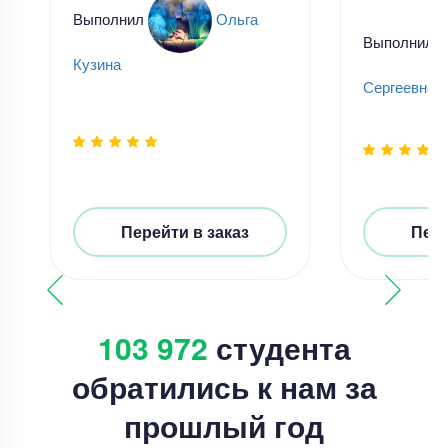
Выполнил
Ольга
Выполнил
Кузина
Сергеевна
Перейти в заказ
Пере
103 972
студента
обратились к нам за
прошлый год