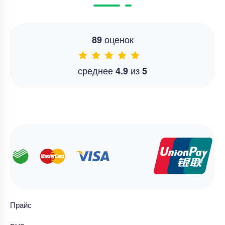
оценок
89
среднее
из
4.9
5
Прайс