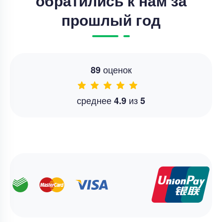
обратились к нам за
прошлый год
оценок
89
среднее
из
4.9
5