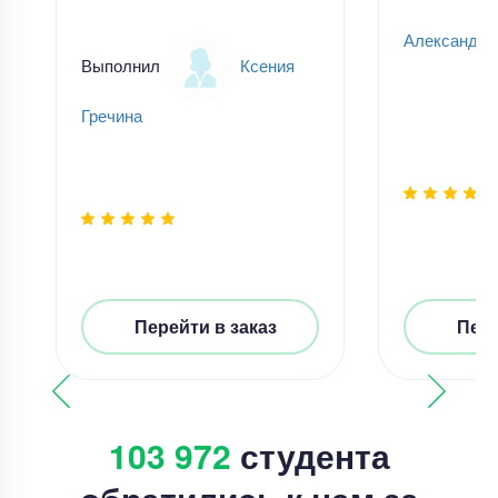
Александр
Выполнил
Ксения
Гречина
Перейти в заказ
Пере
103 972
студента