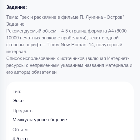
Задание:
Тема: Грех и раскаяние в фильме П. Лунгина «Остров"
Задание:
Рекомендуемый объем – 4-5 страниц формата А4 (8000-
10000 печатных знаков с пробелами), текст с одной
стороны; шрифт – Times New Roman, 14, полуторный
интервал.
Список использованных источников (включая Интернет-
ресурсы с непременным указанием названия материала и
его автора) обязателен
Тип:
Эссе
Предмет:
Межкультурное общение
Объем:
4-5 стр.