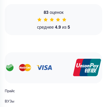
оценок
83
среднее
из
4.9
5
Прайс
ВУЗы