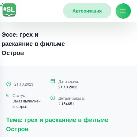
Авторизация
Эссе: грех и
раскаяние в фильме
Остров
Дата сдачи:
21.10.2023
21.10.2023
Статус:
Детали заказа:
Заказ выполнен
# 154651
и закрыт
Тема: грех и раскаяние в фильме
Остров