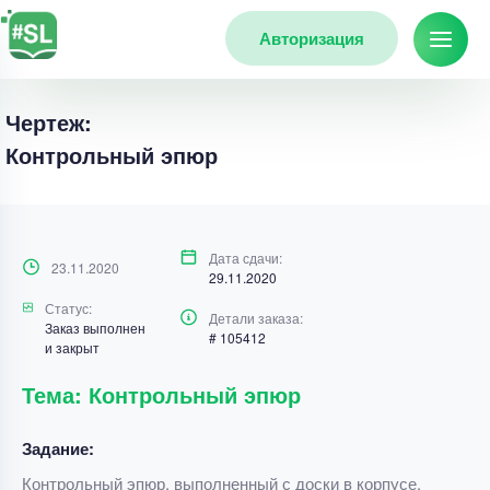
Авторизация
Чертеж:
Контрольный эпюр
Дата сдачи:
23.11.2020
29.11.2020
Статус:
Детали заказа:
Заказ выполнен
# 105412
и закрыт
Тема: Контрольный эпюр
Задание:
Контрольный эпюр, выполненный с доски в корпусе.