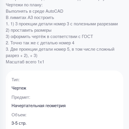
Чертежи по плану:
Выполнять в среде AutoCAD
В лимитах А3 построить
1. 1) 3 проекции детали номер 3 с полезными разрезами
2) проставить размеры
3) оформить чертёж в соответствии с ГОСТ
2. Точно так же с деталью номер 4
3. Две проекции детали номер 5, в том числе сложный
разрез + 2), + 3)
Масштаб всего 1х1
Тип:
Чертеж
Предмет:
Начертательная геометрия
Объем:
3-5 стр.