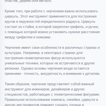
пластик, дерево или металл.
Кроме того, при работе с черчением важно использовать
циркуль. Этот инструмент применяется для построения
кругов и окружностей определенного радиуса. Циркуль
состоит из стойки, в которой закреплен грифель, и ручки,
с помощью которой можно установить нужное расстояние
между грифелем и ножками.
Черчение имеет свои особенности в различных странах и
культурах. Например, в некоторых странах для
построения геометрических фигур используются
уникальные техники, которые не встречаются в других
регионах. Однако основы черчения везде остаются
прежними - точность, аккуратность и внимание к деталям.
Таким образом, черчение представляет собой важный
инструмент для инженеров, дизайнеров и других
специалистов, работающих с геометрическими фигурами.
Правильное использование компаса, линейки, циркуля и
других инструментов поможет создать точные и