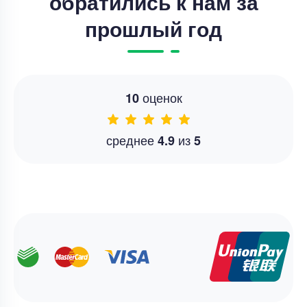
обратились к нам за
прошлый год
оценок
10
среднее
из
4.9
5