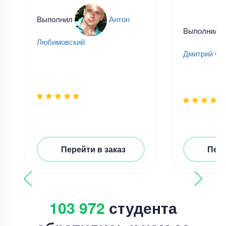
Выполнил
Антон
Выполнил
Любимовский
Дмитрий Ск
Перейти в заказ
Пере
103 972
студента