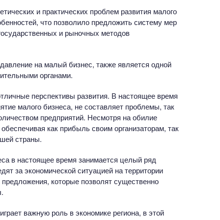
етических и практических проблем развития малого
обенностей, что позволило предложить систему мер
 государственных и рыночных методов
 давление на малый бизнес, также является одной
нительными органами.
тличные перспективы развития. В настоящее время
ятие малого бизнеса, не составляет проблемы, так
оличеством предприятий. Несмотря на обилие
 обеспечивая как прибыль своим организаторам, так
ашей страны.
еса в настоящее время занимается целый ряд
дят за экономической ситуацией на территории
 предложения, которые позволят существенно
.
грает важную роль в экономике региона, в этой