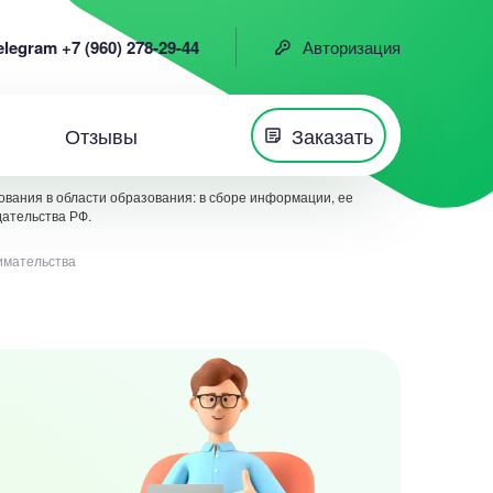
elegram +7 (960) 278-29-44
Авторизация
Отзывы
Заказать
вания в области образования: в сборе информации, ее
дательства РФ.
имательства