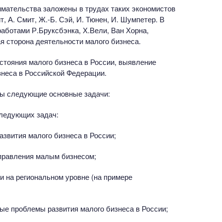
мательства заложены в трудах таких экономистов
т, А. Смит, Ж.-Б. Сэй, И. Тюнен, И. Шумпетер. В
аботами Р.Бруксбэнка, Х.Вели, Ван Хорна,
я сторона деятельности малого бизнеса.
тояния малого бизнеса в России, выявление
знеса в Российской Федерации.
ны следующие основные задачи:
ледующих задач:
азвития малого бизнеса в России;
управления малым бизнесом;
и на региональном уровне (на примере
ые проблемы развития малого бизнеса в России;