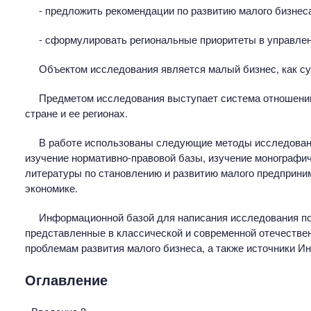
- предложить рекомендации по развитию малого бизнеса
- сформулировать региональные приоритеты в управле
Объектом исследования является малый бизнес, как су
Предметом исследования выступает система отношений
стране и ее регионах.
В работе использованы следующие методы исследовани
изучение нормативно-правовой базы, изучение монографич
литературы по становлению и развитию малого предприни
экономике.
Информационной базой для написания исследования по
представленные в классической и современной отечестве
проблемам развития малого бизнеса, а также источники Ин
Оглавление