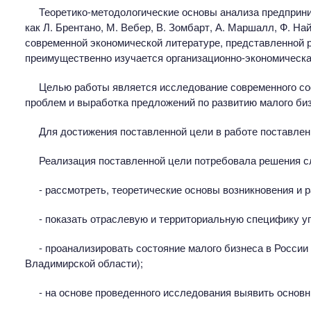
Теоретико-методологические основы анализа предприни
как Л. Брентано, М. Вебер, В. Зомбарт, А. Маршалл, Ф. Най
современной экономической литературе, представленной р
преимущественно изучается организационно-экономическа
Целью работы является исследование современного сос
проблем и выработка предложений по развитию малого би
Для достижения поставленной цели в работе поставле
Реализация поставленной цели потребовала решения с
- рассмотреть, теоретические основы возникновения и р
- показать отраслевую и территориальную специфику 
- проанализировать состояние малого бизнеса в России 
Владимирской области);
- на основе проведенного исследования выявить основн