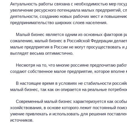
Актуальность работы связана с необходимостью мер госу
увеличение ресурсного потенциала малых предприятий, 
деятельности, созданию новых рабочих мест и повышению
предпринимательство широких слоев населения.
Малый бизнес является одним из основных факторов ра
сожалению, малый бизнес в Российской Федерации делает 
малые предприятия в России не могут просуществовать и д
выглядят весьма оптимистично.
Несмотря на то, что многие россияне предпочитаю рабо
создают собственное малое предприятие, которое вполне
В настоящее время в условиях не стабильности россий
малый бизнес, так как он опирается на реальные потребно
Современный малый бизнес характеризуется как особый
хозяйствования, в основе которого лежит постоянный поис
умение привлекать и использовать для решения поставле
источников.