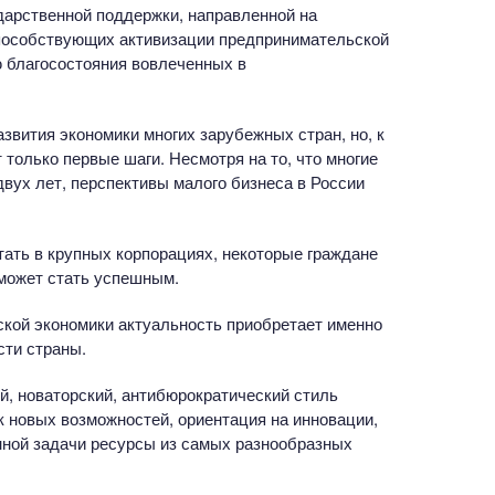
дарственной поддержки, направленной на
способствующих активизации предпринимательской
 благосостояния вовлеченных в
звития экономики многих зарубежных стран, но, к
только первые шаги. Несмотря на то, что многие
вух лет, перспективы малого бизнеса в России
тать в крупных корпорациях, некоторые граждане
 может стать успешным.
ской экономики актуальность приобретает именно
сти страны.
, новаторский, антибюрократический стиль
к новых возможностей, ориентация на инновации,
нной задачи ресурсы из самых разнообразных