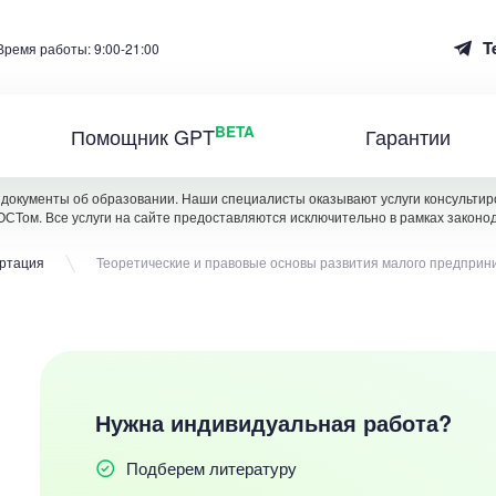
T
Время работы: 9:00-21:00
BETA
Помощник GPT
Гарантии
документы об образовании. Наши специалисты оказывают услуги консультиро
ОСТом. Все услуги на сайте предоставляются исключительно в рамках законо
ертация
Теоретические и правовые основы развития малого предприн
Нужна индивидуальная работа?
Подберем литературу