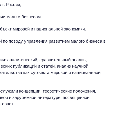
 в России;
нии малым бизнесом.
бъект мировой и национальной экономики.
 по поводу управления развитием малого бизнеса в
я: аналитический, сравнительный анализ,
еских публикаций и статей, анализ научной
мательства как субъекта мировой и национальной
служили концепции, теоретические положения,
нной и зарубежной литературе, посвященной
тернет.