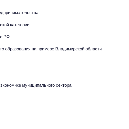
редпринимательства
ской категории
ке РФ
го образования на примере Владимирской области
 экономике муниципального сектора