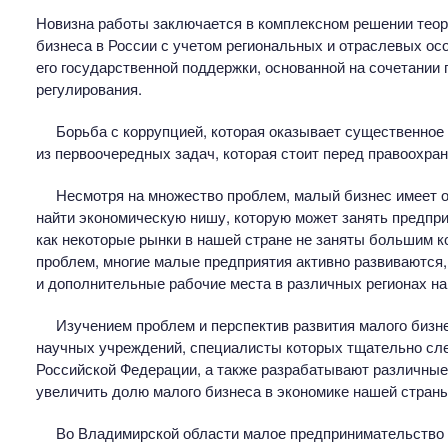
Новизна работы заключается в комплексном решении теор
бизнеса в России с учетом региональных и отраслевых ос
его государственной поддержки, основанной на сочетании
регулирования.
Борьба с коррупцией, которая оказывает существенное
из первоочередных задач, которая стоит перед правоохра
Несмотря на множество проблем, малый бизнес имеет о
найти экономическую нишу, которую может занять предпри
как некоторые рынки в нашей стране не заняты большим к
проблем, многие малые предприятия активно развиваются,
и дополнительные рабочие места в различных регионах н
Изучением проблем и перспектив развития малого бизн
научных учреждений, специалисты которых тщательно сле
Российской Федерации, а также разрабатывают различные
увеличить долю малого бизнеса в экономике нашей страны
Во Владимирской области малое предпринимательство и