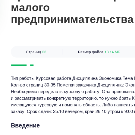
малого
предпринимательства
Страниц
23
Размер файла
13.14 МБ
Тип работы Курсовая работа Дисциплина Экономика Тема 
Кол-во страниц 30-35 Пометки заказчика Дисциплина: Эко
Необходимо переделать курсовую работу. Она приложена. 
и рассматривать конкретную территорию, то нужно брать 
имеющуюся курсовую и поменять область. Либо написать 
заказу. Срок сдачи: 25.10 вечером, край 26.10 утром к 9:00
Введение