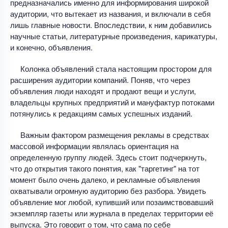
предназначались именно для информирования широкой
аудитории, что вытекает из названия, и включали в себя
лишь главные новости. Впоследствии, к ним добавились
научные статьи, литературные произведения, карикатуры,
и конечно, объявления.
Колонка объявлений стала настоящим простором для
расширения аудитории компаний. Поняв, что через
объявления люди находят и продают вещи и услуги,
владельцы крупных предприятий и мануфактур потоками
потянулись к редакциям самых успешных изданий.
Важным фактором размещения рекламы в средствах
массовой информации являлась ориентация на
определенную группу людей. Здесь стоит подчеркнуть,
что до открытия такого понятия, как "таргетинг" на тот
момент было очень далеко, и рекламные объявления
охватывали огромную аудиторию без разбора. Увидеть
объявление мог любой, купивший или позаимствовавший
экземпляр газеты или журнала в пределах территории её
выпуска. Это говорит о том, что сама по себе