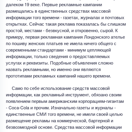
далеком 19 веке. Первые рекламные кампании
размещались в единственных средствах массовой
информации того времени - газетах, журналах и почтовых
открытках. Сейчас такая реклама показалась бы слишком
простой, местами - безвкусной, и откровенно, сырой. К
примеру, первая рекламная кампания Лондонского ателье
по пошиву женских платьев не имела ничего общего с
современными стандартами - минимум цепляющей
информации, только сведения о предоставляемых
услугах и реквизиты. Подобные объявления сложно
назвать рекламными, но именно они являются
прототипами рекламных кампаний нашего времени.
Само по себе использование средств массовой
информации, как рекламный инструмент, обязано своим
появлением первым американским корпорациям-гигантам
- Coca-Cola и прочим. Изначально газеты и журналы -
единственные СМИ того времени, не имели своей целью
размещение рекламы на коммерческой, бартерной и
безвозмездной основе. Средства массовой информации