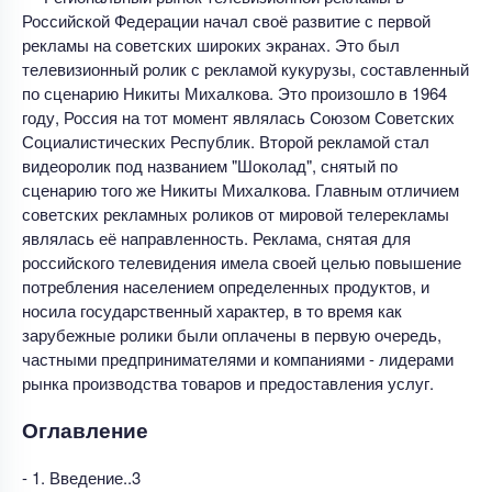
Российской Федерации начал своё развитие с первой
рекламы на советских широких экранах. Это был
телевизионный ролик с рекламой кукурузы, составленный
по сценарию Никиты Михалкова. Это произошло в 1964
году, Россия на тот момент являлась Союзом Советских
Социалистических Республик. Второй рекламой стал
видеоролик под названием "Шоколад", снятый по
сценарию того же Никиты Михалкова. Главным отличием
советских рекламных роликов от мировой телерекламы
являлась её направленность. Реклама, снятая для
российского телевидения имела своей целью повышение
потребления населением определенных продуктов, и
носила государственный характер, в то время как
зарубежные ролики были оплачены в первую очередь,
частными предпринимателями и компаниями - лидерами
рынка производства товаров и предоставления услуг.
Оглавление
- 1. Введение..3