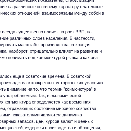
ние на различные по своему характеру платежные
мических отношений, взаимосвязаны между собой в
 всегда существенно влияет на рост ВВП, на
ние различных слоев населения. В частности,
лировать масштабы производства, сокращая
ка, наоборот, отрицательно влияет на развитие и
имо понимать под конъюнктурой рынка и как она
лись еще в советские времена. В советской
производства в конкретных исторических условиях
ь внимание на то, что термин "конъюнктура" в
о употребляемым. Так, в экономической
ая конъюнктура определяется как временная
лей, отражающих состояние мирового хозяйства
Такими показателями являются: динамика
оварных запасов, цен, курсов валют и ценных
 мощностей, издержки производства и обращения,