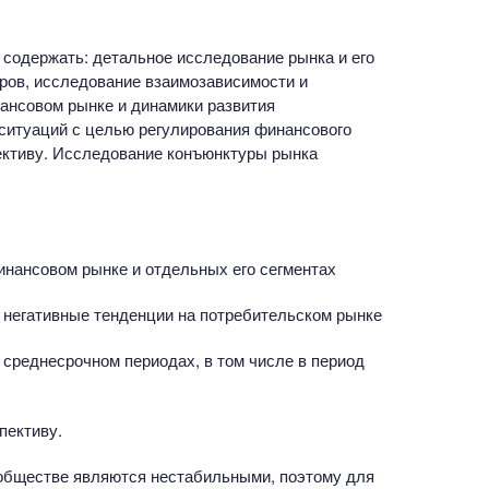
содержать: детальное исследование рынка и его
ров, исследование взаимозависимости и
ансовом рынке и динамики развития
ситуаций с целью регулирования финансового
пективу. Исследование конъюнктуры рынка
нансовом рынке и отдельных его сегментах
 негативные тенденции на потребительском рынке
 среднесрочном периодах, в том числе в период
пективу.
 обществе являются нестабильными, поэтому для