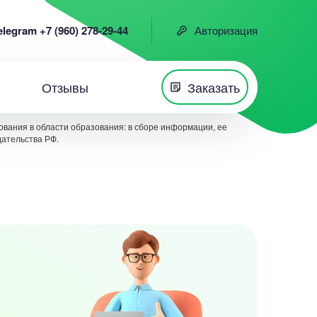
elegram +7 (960) 278-29-44
Авторизация
Отзывы
Заказать
вания в области образования: в сборе информации, ее
дательства РФ.