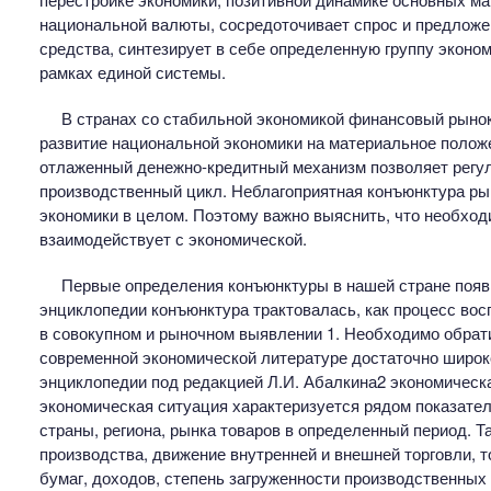
национальной валюты, сосредоточивает спрос и предложе
средства, синтезирует в себе определенную группу эконо
рамках единой системы.
В странах со стабильной экономикой финансовый рынок
развитие национальной экономики на материальное положе
отлаженный денежно-кредитный механизм позволяет регу
производственный цикл. Неблагоприятная конъюнктура рын
экономики в целом. Поэтому важно выяснить, что необход
взаимодействует с экономической.
Первые определения конъюнктуры в нашей стране появи
энциклопедии конъюнктура трактовалась, как процесс вос
в совокупном и рыночном выявлении 1. Необходимо обратит
современной экономической литературе достаточно широк
энциклопедии под редакцией Л.И. Абалкина2 экономическ
экономическая ситуация характеризуется рядом показате
страны, региона, рынка товаров в определенный период. 
производства, движение внутренней и внешней торговли, т
бумаг, доходов, степень загруженности производственных