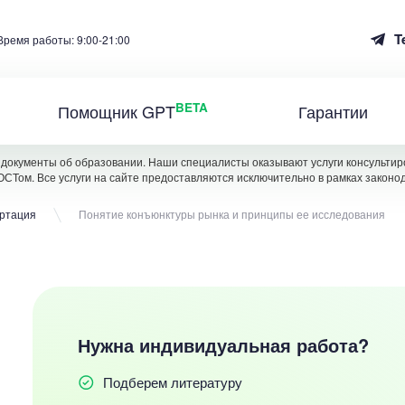
T
Время работы: 9:00-21:00
BETA
Помощник GPT
Гарантии
документы об образовании. Наши специалисты оказывают услуги консультиро
ОСТом. Все услуги на сайте предоставляются исключительно в рамках законо
ертация
Понятие конъюнктуры рынка и принципы ее исследования
Нужна индивидуальная работа?
Подберем литературу