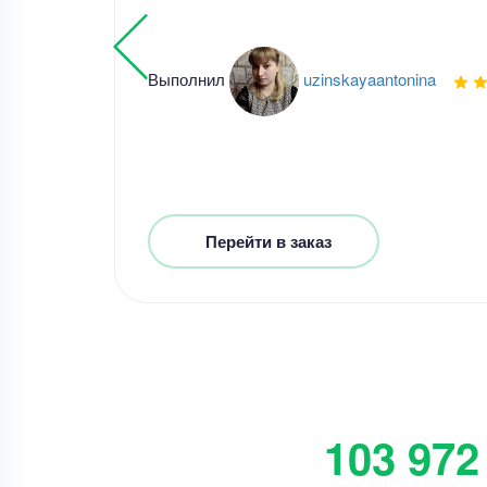
Выполнил
uzinskayaantonina
Перейти в заказ
103 972