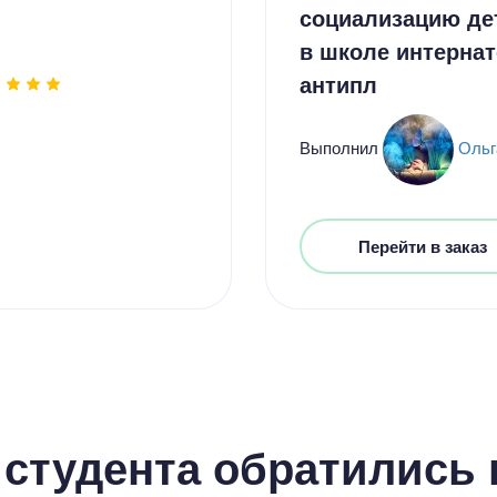
социализацию де
в школе интернат
антипл
Выполнил
Ольг
Перейти в заказ
студента обратились к