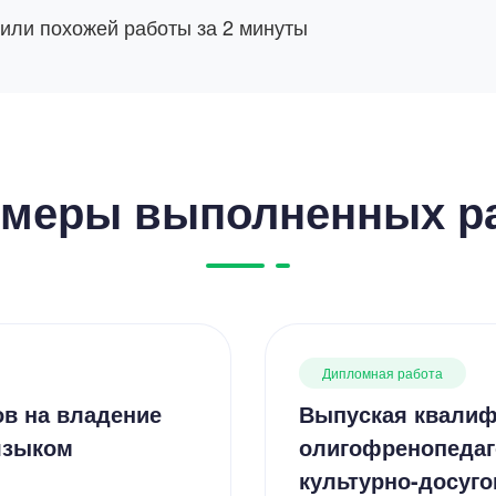
 или похожей работы за 2 минуты
меры выполненных р
Дипломная работа
ов на владение
Выпуская квалиф
языком
олигофренопедаг
культурно-досуго