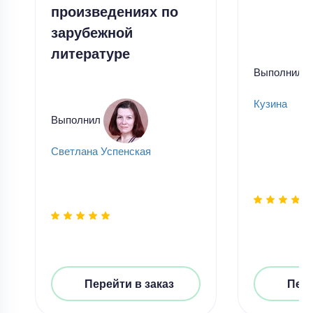
произведениях по
зарубежной
литературе
Выполнил
Кузина
Выполнил
Светлана Успенская
Перейти в заказ
Пере