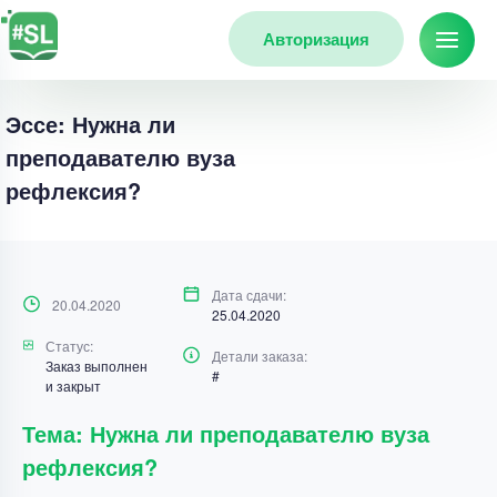
Авторизация
Эссе: Нужна ли
преподавателю вуза
рефлексия?
Дата сдачи:
20.04.2020
25.04.2020
Статус:
Детали заказа:
Заказ выполнен
#
и закрыт
Тема: Нужна ли преподавателю вуза
рефлексия?