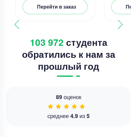
Перейти в заказ
Пере
103 972
студента
обратились к нам за
прошлый год
оценок
89
среднее
из
4.9
5