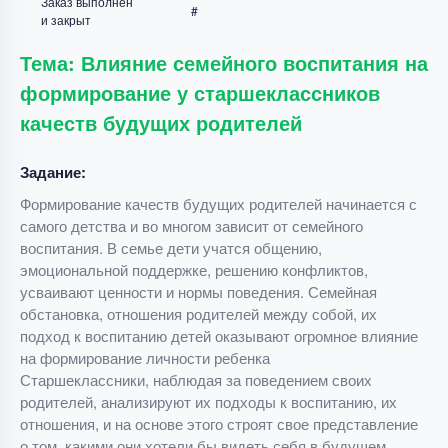
Заказ выполнен
#
и закрыт
Тема: Влияние семейного воспитания на
формирование у старшеклассников
качеств будущих родителей
Задание:
Формирование качеств будущих родителей начинается с
самого детства и во многом зависит от семейного
воспитания. В семье дети учатся общению,
эмоциональной поддержке, решению конфликтов,
усваивают ценности и нормы поведения. Семейная
обстановка, отношения родителей между собой, их
подход к воспитанию детей оказывают огромное влияние
на формирование личности ребенка
Старшеклассники, наблюдая за поведением своих
родителей, анализируют их подходы к воспитанию, их
отношения, и на основе этого строят свое представление
о том, какими они хотели бы видеть себя в будущем,