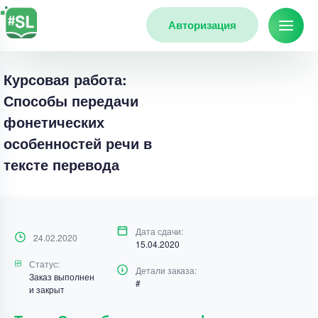
Авторизация
Курсовая работа:
Способы передачи
фонетических
особенностей речи в
тексте перевода
Дата сдачи:
24.02.2020
15.04.2020
Статус:
Детали заказа:
Заказ выполнен
#
и закрыт