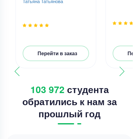
Татьяна Татьянова
Перейти в заказ
Пере
103 972
студента
обратились к нам за
прошлый год