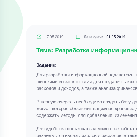
17.05.2019
Дата сдачи:
21.05.2019
Тема: Разработка информацион
Задание:
Для разработки информационной подсистемы к
широкими возможностями для создания таких 
расходов и доходов, а также анализа финансов
В первую очередь необходимо создать базу д
Server, которая обеспечит надежное хранение
содержать методы для добавления, изменения 
Для удобства пользователя можно разработат
разделы для ввода доходов и расходов, а так