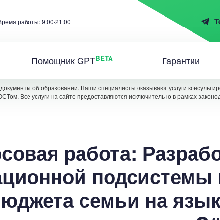
T
Время работы: 9:00-21:00
BETA
Помощник GPT
Гарантии
документы об образовании. Наши специалисты оказывают услуги консультиро
ОСТом. Все услуги на сайте предоставляются исключительно в рамках законо
совая работа: Разраб
ционной подсистемы 
юджета семьи на язы