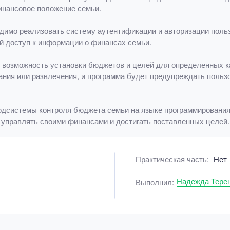
инансовое положение семьи.
имо реализовать систему аутентификации и авторизации польз
 доступ к информации о финансах семьи.
возможность установки бюджетов и целей для определенных ка
ания или развлечения, и программа будет предупреждать польз
одсистемы контроля бюджета семьи на языке программирования
 управлять своими финансами и достигать поставленных целей.
Практическая часть:
Нет
Надежда Тере
Выполнил: