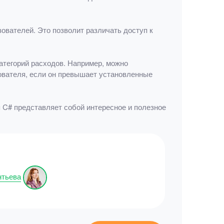
ователей. Это позволит различать доступ к
тегорий расходов. Например, можно
ователя, если он превышает установленные
 C# представляет собой интересное и полезное
нтьева