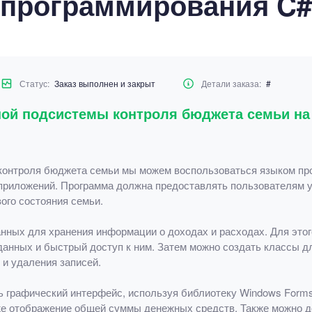
программирования C#
Статус:
Заказ выполнен и закрыт
Детали заказа:
#
ной подсистемы контроля бюджета семьи на
онтроля бюджета семьи мы можем воспользоваться языком про
приложений. Программа должна предоставлять пользователям 
ого состояния семьи.
анных для хранения информации о доходах и расходах. Для это
 данных и быстрый доступ к ним. Затем можно создать классы д
и удаления записей.
ь графический интерфейс, используя библиотеку Windows Form
же отображение общей суммы денежных средств. Также можно д