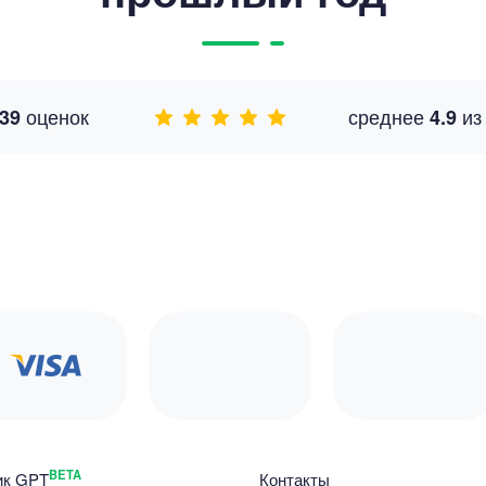
оценок
среднее
и
39
4.9
BETA
ик GPT
Контакты