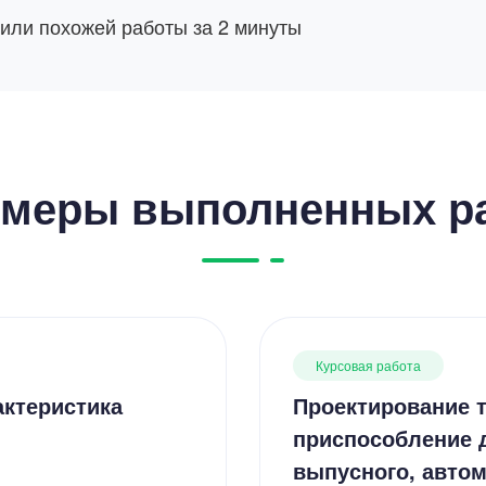
 или похожей работы за 2 минуты
меры выполненных р
Курсовая работа
актеристика
Проектирование т
приспособление 
выпусного, авто