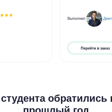
Выполнил
Дмит
Перейти в заказ
студента обратились к
прошлый год