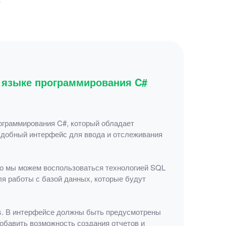
 языке программирования C#
граммирования C#, который обладает
удобный интерфейс для ввода и отслеживания
го мы можем воспользоваться технологией SQL
ля работы с базой данных, которые будут
s. В интерфейсе должны быть предусмотрены
обавить возможность создания отчетов и