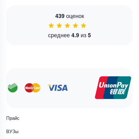
оценок
439
среднее
из
4.9
5
Прайс
ВУЗы