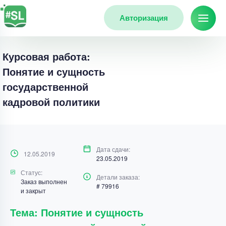
Авторизация
Курсовая работа:
Понятие и сущность
государственной
кадровой политики
Дата сдачи:
12.05.2019
23.05.2019
Статус:
Детали заказа:
Заказ выполнен
# 79916
и закрыт
Тема: Понятие и сущность