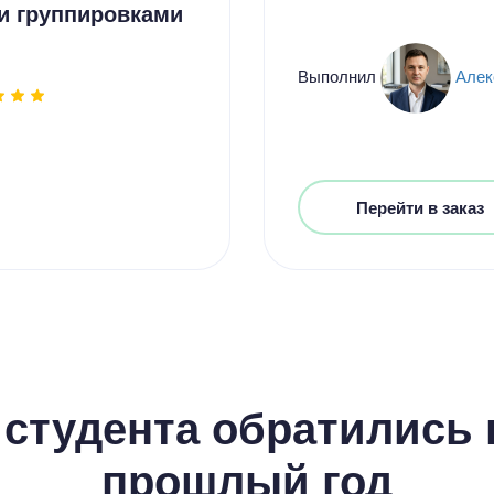
и группировками
Выполнил
Алек
Перейти в заказ
студента обратились к
прошлый год