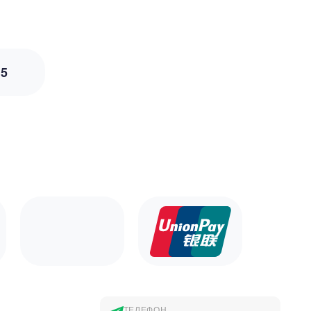
з
5
ТЕЛЕФОН