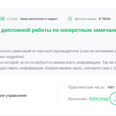
Статус:
Заказ выполнен и закрыт
Детали заказа:
# 78434
а дипломной работы по конкретным замечан
олько замечаний от научного руководителя (скан во вложении),
ано подробно!
 из которой ,если потребуется можно взять информацию. Так же
редоставить информацию. Корректировок мало, смотрите скан с 
Практическая часть:
Нет
ное управление
Александр
Выполнил: