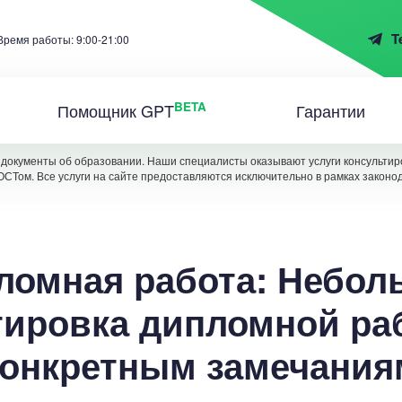
T
Время работы: 9:00-21:00
BETA
Помощник GPT
Гарантии
документы об образовании. Наши специалисты оказывают услуги консультиро
ОСТом. Все услуги на сайте предоставляются исключительно в рамках законо
ломная работа: Небол
тировка дипломной ра
конкретным замечания