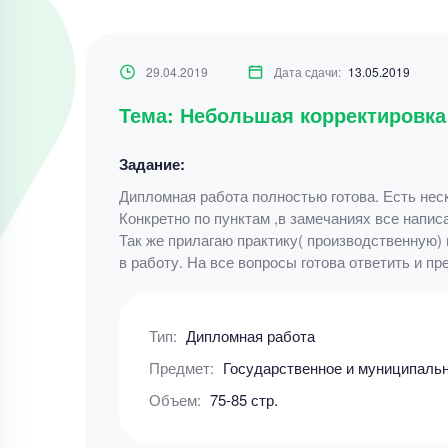
29.04.2019
Дата сдачи:
13.05.2019
Тема: Небольшая корректировк
Задание:
Дипломная работа полностью готова. Есть неск
Конкретно по пунктам ,в замечаниях все напис
Так же прилагаю практику( производственную)
в работу. На все вопросы готова ответить и п
Тип:
Дипломная работа
Предмет:
Государственное и муниципаль
Объем:
75-85 стр.