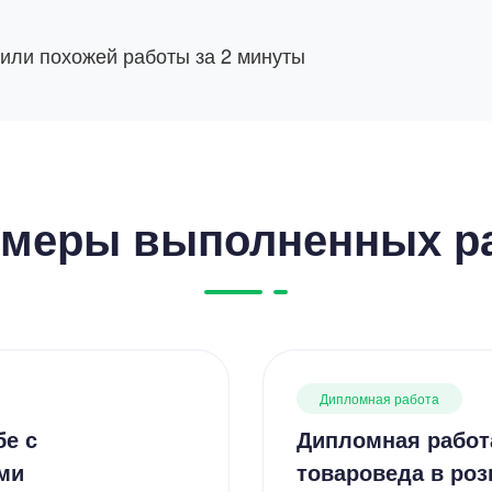
 или похожей работы за 2 минуты
меры выполненных р
Дипломная работа
бе с
Дипломная работ
ми
товароведа в роз