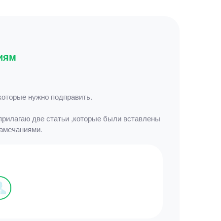
иям
которые нужно подправить.
 прилагаю две статьи ,которые были вставлены
замечаниями.