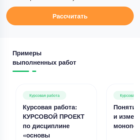
Рассчитать
Примеры
выполненных работ
Курсовая работа
Курсовая 
Курсовая работа:
Понятие
КУРСОВОЙ ПРОЕКТ
и измер
по дисциплине
монопол
«основы