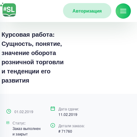
Авторизация
Курсовая работа:
Сущность, понятие,
значение оборота
розничной торговли
и тенденции его
развития
Дата сдачи:
01.02.2019
11.02.2019
Статус:
Детали заказа:
Заказ выполнен
# 71760
и закрыт