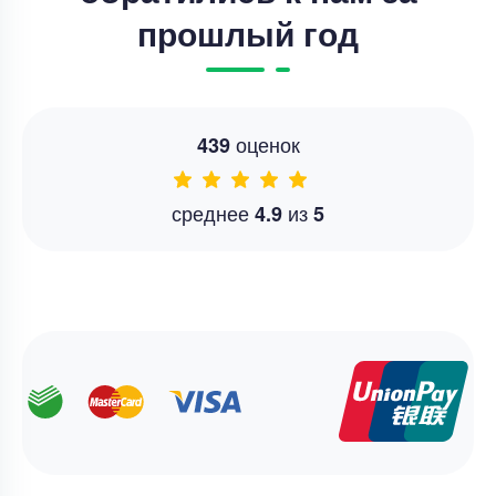
прошлый год
оценок
439
среднее
из
4.9
5