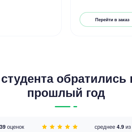
Перейти в заказ
студента обратились к
прошлый год
оценок
среднее
и
39
4.9