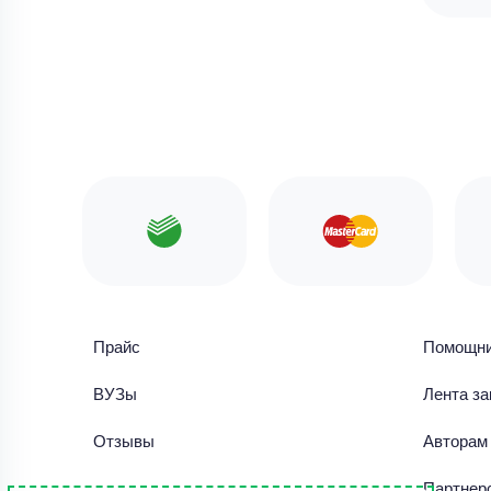
Прайс
Помощн
ВУЗы
Лента за
Отзывы
Авторам
Библиотека работ
Партнер