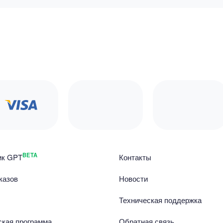
BETA
ик GPT
Контакты
казов
Новости
Техническая поддержка
ская программа
Обратная связь