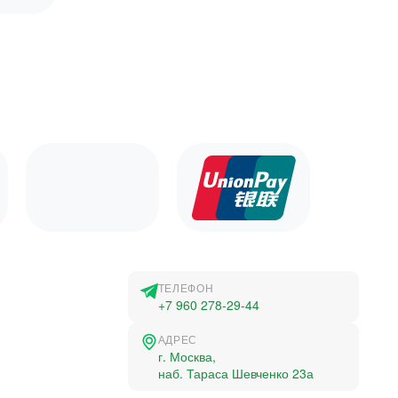
ТЕЛЕФОН
+7 960 278-29-44
АДРЕС
г. Москва,
наб. Тараса Шевченко 23а