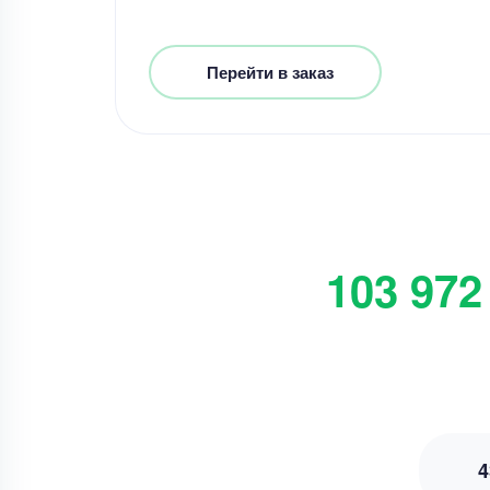
Перейти в заказ
103 972
4