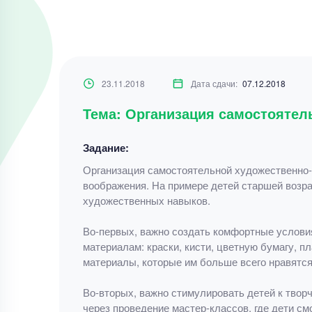
23.11.2018
Дата сдачи:
07.12.2018
Тема: Организация самостоятел
Задание:
Организация самостоятельной художественно-т
воображения. На примере детей старшей возра
художественных навыков.
Во-первых, важно создать комфортные условия
материалам: краски, кисти, цветную бумагу, п
материалы, которые им больше всего нравятся
Во-вторых, важно стимулировать детей к творч
через проведение мастер-классов, где дети с