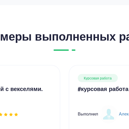
меры выполненных р
Курсовая работа
й с векселями.
#курсовая работа
Выполнил
Алек