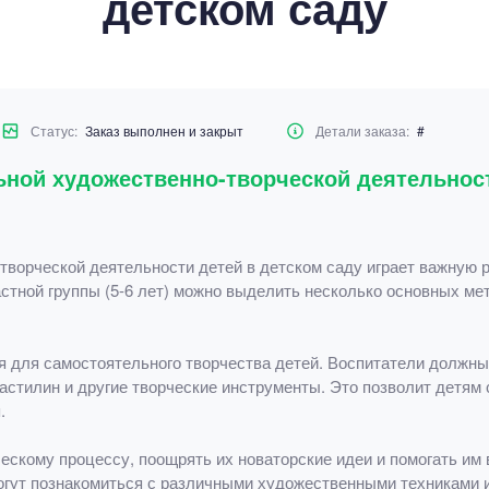
детском саду
Статус:
Заказ выполнен и закрыт
Детали заказа:
#
ьной художественно-творческой деятельност
ворческой деятельности детей в детском саду играет важную р
стной группы (5-6 лет) можно выделить несколько основных ме
 для самостоятельного творчества детей. Воспитатели должны
ластилин и другие творческие инструменты. Это позволит детям
.
ескому процессу, поощрять их новаторские идеи и помогать им
могут познакомиться с различными художественными техниками и