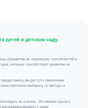
и детей в детском саду
оль в развитии их творческих способностей и
тодов, которые способствуют развитию их
 предоставить им доступ к различным
 самостоятельно выбирать те методы и
 воплощать их в жизнь. Это можно сделать
 экспериментировать с ними.