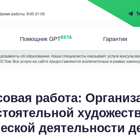
T
Время работы: 9:00-21:00
BETA
Помощник GPT
Гарантии
документы об образовании. Наши специалисты оказывают услуги консультиро
ОСТом. Все услуги на сайте предоставляются исключительно в рамках законо
совая работа: Организ
стоятельной художеств
еской деятельности д