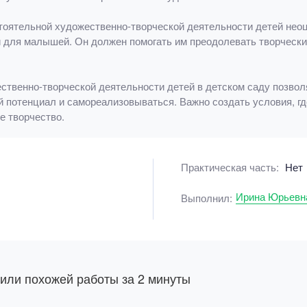
остоятельной художественно-творческой деятельности детей нео
 для малышей. Он должен помогать им преодолевать творчески
ственно-творческой деятельности детей в детском саду позво
 потенциал и самореализовываться. Важно создать условия, г
е творчество.
Практическая часть:
Нет
Ирина Юрьевна
Выполнил:
 или похожей работы за 2 минуты