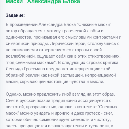
маски" Александра Блока
Задание:
В произведении Александра Блока "Снежные маски"
автор обращается к мотиву трагической любви и
одиночества, пронизывая его смысловыми контрастами и
символикой природы. Лирический герой, столкнувшись с
непониманием и отвержением со стороны своей
возлюбленной, ощущает себя как в этих стихотворениях,
"под снежными масками". В следующих строках критика
Леонида Гроссмана предлагает интерпретацию этой
образной реалии как некой застывшей, непроницаемой
маски, скрывающей настоящие чувства и мысли.
Однако, можно предложить иной взгляд на этот образ.
Снег в русской поэзии традиционно ассоциируется с
чистотой, прозрачностью, однако в контексте "Снежных
масок" можно увидеть и иронию и даже гротеск - снег,
который обычно символизирует свежесть и чистоту,
здесь превращается в знак запустения и тусклости, в