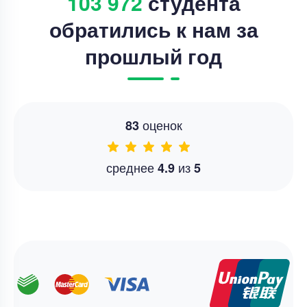
103 972
студента
обратились к нам за
прошлый год
оценок
83
среднее
из
4.9
5