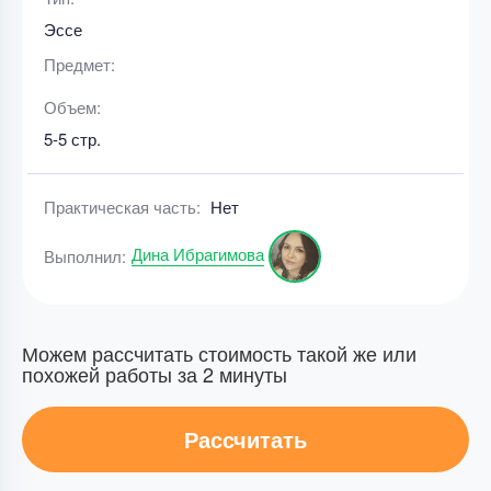
Эссе
Предмет:
Объем:
5-5 стр.
Практическая часть:
Нет
Дина Ибрагимова
Выполнил:
Можем рассчитать стоимость такой же или
похожей работы за 2 минуты
Рассчитать