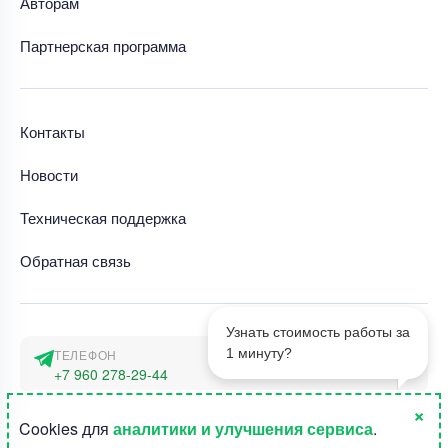
Авторам
Партнерская программа
Контакты
Новости
Техническая поддержка
Обратная связь
Узнать стоимость работы за
1 минуту?
ТЕЛЕФОН
+7 960 278-29-44
×
АДРЕС
1
Cookies для
аналитики и улучшения сервиса
.
г. Москва, наб. Тараса Шевченко 23а