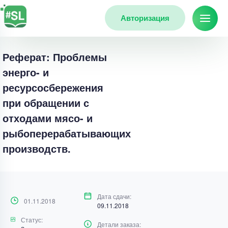
Авторизация
Реферат: Проблемы
энерго- и
ресурсосбережения
при обращении с
отходами мясо- и
рыбоперерабатывающих
производств.
Дата сдачи:
01.11.2018
09.11.2018
Статус:
Детали заказа: