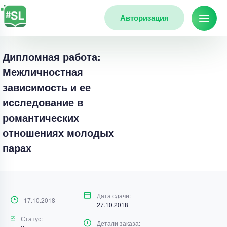
Авторизация
Дипломная работа:
Межличностная
зависимость и ее
исследование в
романтических
отношениях молодых
парах
Дата сдачи:
17.10.2018
27.10.2018
Статус:
Детали заказа: