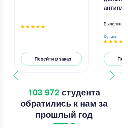
антипл
Выполнил
Кузина
Перейти в заказ
Пере
103 972
студента
обратились к нам за
прошлый год