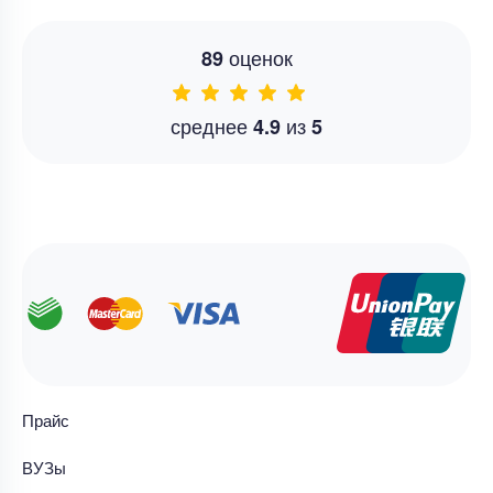
оценок
89
среднее
из
4.9
5
Прайс
ВУЗы