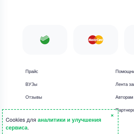
Прайс
Помощн
ВУЗы
Лента за
Отзывы
Авторам
Библиотека работ
Партнер
×
Cookies для
аналитики и улучшения
Правила использования сайта
.
сервиса