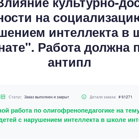
Влияние культурно-до
ности на социализацию
шением интеллекта в 
нате". Работа должна 
антипл
Статус:
Заказ выполнен и закрыт
Детали заказа:
# 61271
ой работа по олигофренопедагогике на тему
детей с нарушением интеллекта в школе инт