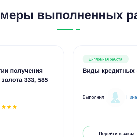
меры выполненных р
Дипломная работа
гии получения
Виды кредитных 
золота 333, 585
Выполнил
Нина
Перейти в заказ