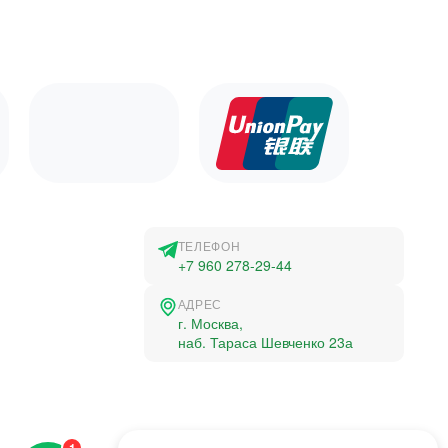
ТЕЛЕФОН
+7 960 278-29-44
АДРЕС
г. Москва,
наб. Тараса Шевченко 23а
©2015-2026, Студландия -
1