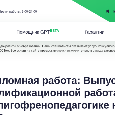
T
Время работы: 9:00-21:00
BETA
Помощник GPT
Гарантии
документы об образовании. Наши специалисты оказывают услуги консультиро
ОСТом. Все услуги на сайте предоставляются исключительно в рамках законо
ломная работа: Выпу
лификационной работ
лигофренопедагогике 