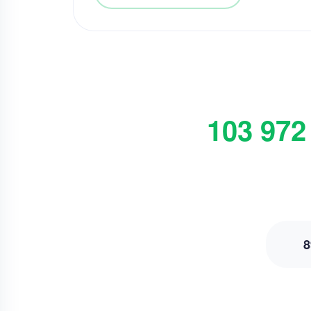
103 972
8