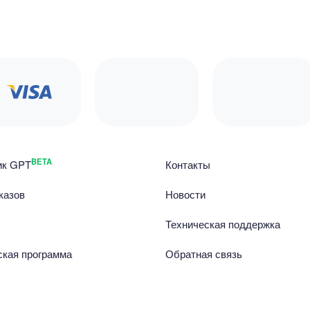
BETA
ик GPT
Контакты
казов
Новости
Техническая поддержка
ская программа
Обратная связь