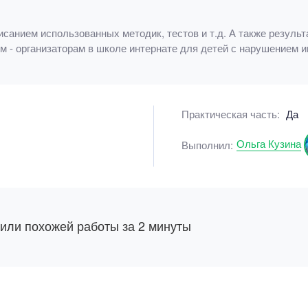
исанием использованных методик, тестов и т.д. А также резуль
ом - организаторам в школе интернате для детей с нарушением 
Практическая часть:
Да
Ольга Кузина
Выполнил:
 или похожей работы за 2 минуты