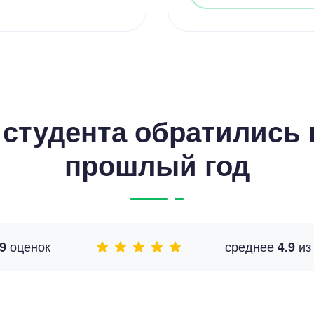
студента обратились к
прошлый год
оценок
среднее
и
9
4.9