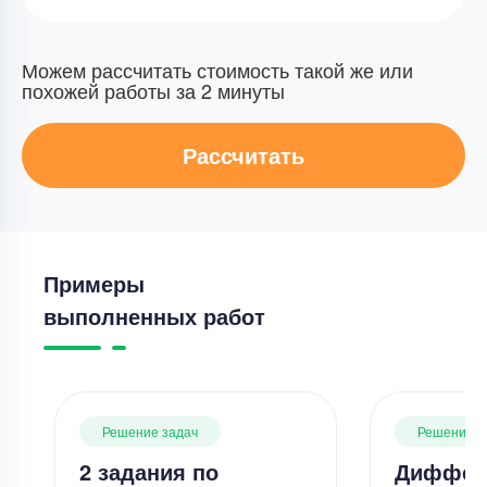
Можем рассчитать стоимость такой же или
похожей работы за 2 минуты
Рассчитать
Примеры
выполненных работ
Решение задач
Решение з
2 задания по
Диффер