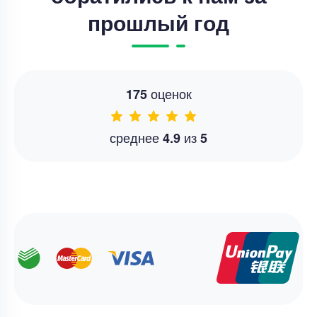
прошлый год
оценок
175
среднее
из
4.9
5