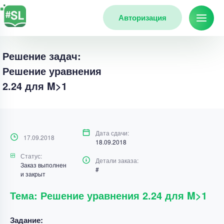
Авторизация
Решение задач:
Решение уравнения
2.24 для M>1
Дата сдачи:
17.09.2018
18.09.2018
Статус:
Детали заказа:
Заказ выполнен
#
и закрыт
Тема: Решение уравнения 2.24 для M>1
Задание: