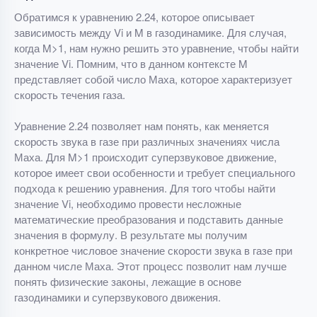
Обратимся к уравнению 2.24, которое описывает
зависимость между Vi и M в газодинамике. Для случая,
когда M>1, нам нужно решить это уравнение, чтобы найти
значение Vi. Помним, что в данном контексте M
представляет собой число Маха, которое характеризует
скорость течения газа.
Уравнение 2.24 позволяет нам понять, как меняется
скорость звука в газе при различных значениях числа
Маха. Для M>1 происходит суперзвуковое движение,
которое имеет свои особенности и требует специального
подхода к решению уравнения. Для того чтобы найти
значение Vi, необходимо провести несложные
математические преобразования и подставить данные
значения в формулу. В результате мы получим
конкретное числовое значение скорости звука в газе при
данном числе Маха. Этот процесс позволит нам лучше
понять физические законы, лежащие в основе
газодинамики и суперзвукового движения.