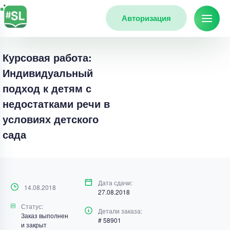
Авторизация
Курсовая работа:
Индивидуальный
подход к детям с
недостатками речи в
условиях детского
сада
Дата сдачи:
14.08.2018
27.08.2018
Статус:
Детали заказа:
Заказ выполнен
# 58901
и закрыт