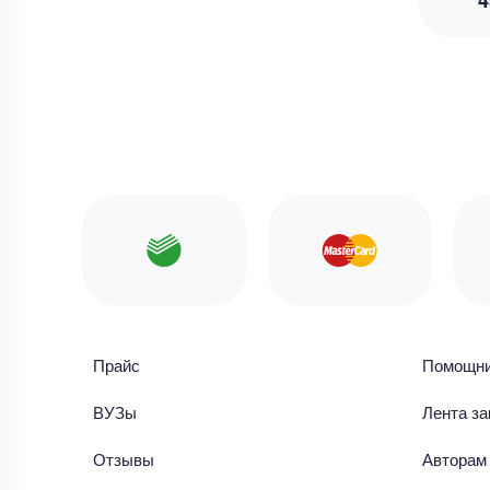
4
Прайс
Помощн
ВУЗы
Лента за
Отзывы
Авторам