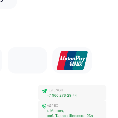
5
ТЕЛЕФОН
+7 960 278-29-44
АДРЕС
г. Москва,
наб. Тараса Шевченко 23а