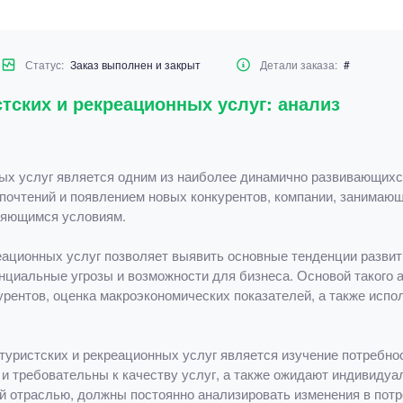
Статус:
Заказ выполнен и закрыт
Детали заказа:
#
тских и рекреационных услуг: анализ
ых услуг является одним из наиболее динамично развивающихс
дпочтений и появлением новых конкурентов, компании, занимаю
няющимся условиям.
еационных услуг позволяет выявить основные тенденции развит
нциальные угрозы и возможности для бизнеса. Основой такого а
урентов, оценка макроэкономических показателей, а также исп
уристских и рекреационных услуг является изучение потребнос
и требовательны к качеству услуг, а также ожидают индивидуа
ой отраслью, должны постоянно анализировать изменения в пот