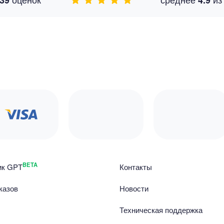
39
4.9
BETA
ик GPT
Контакты
казов
Новости
Техническая поддержка