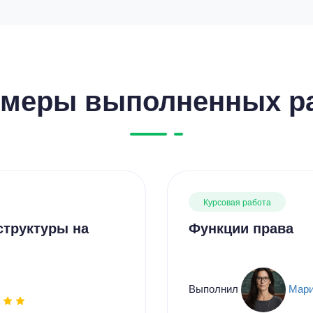
меры выполненных р
Курсовая работа
структуры на
Функции права
Выполнил
Мари