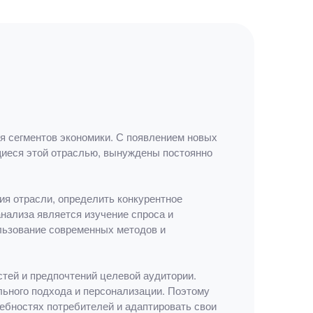
я сегментов экономики. С появлением новых
щиеся этой отраслью, вынуждены постоянно
ия отрасли, определить конкурентное
нализа является изучение спроса и
ользование современных методов и
тей и предпочтений целевой аудитории.
льного подхода и персонализации. Поэтому
ребностях потребителей и адаптировать свои