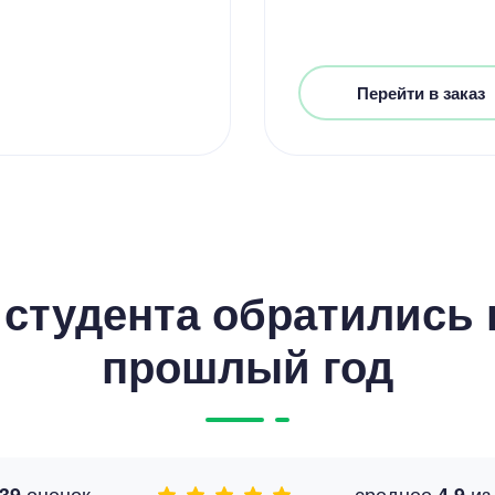
Перейти в заказ
студента обратились к
прошлый год
оценок
среднее
и