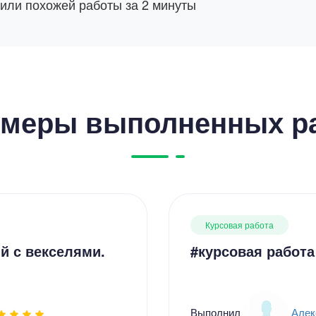
 или похожей работы за 2 минуты
меры выполненных р
Курсовая работа
й с векселями.
#курсовая работа
Выполнил
Алек