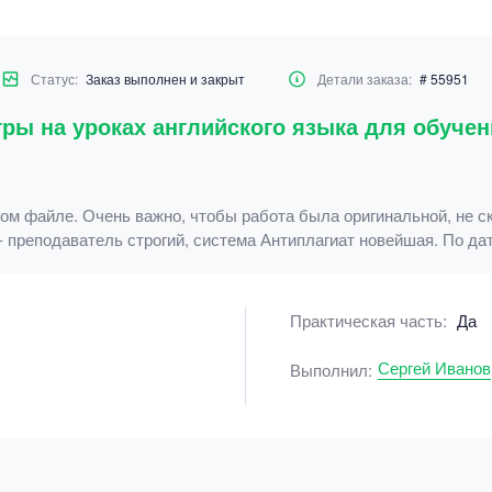
Статус:
Заказ выполнен и закрыт
Детали заказа:
# 55951
ры на уроках английского языка для обуче
ом файле. Очень важно, чтобы работа была оригинальной, не с
 преподаватель строгий, система Антиплагиат новейшая. По дат
Практическая часть:
Да
Сергей Иванов
Выполнил: