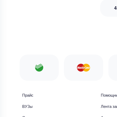
4
Прайс
Помощн
ВУЗы
Лента за