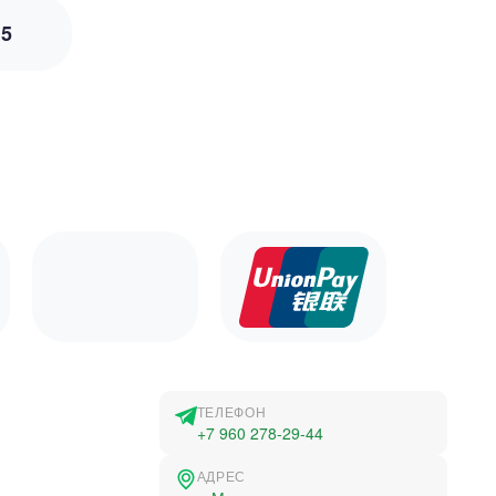
з
5
ТЕЛЕФОН
+7 960 278-29-44
АДРЕС