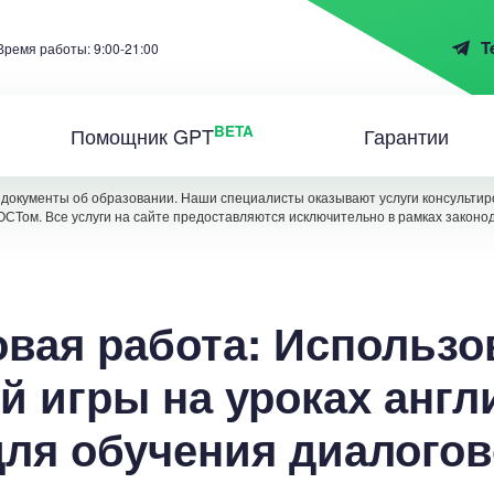
T
Время работы: 9:00-21:00
BETA
Помощник GPT
Гарантии
документы об образовании. Наши специалисты оказывают услуги консультиро
ОСТом. Все услуги на сайте предоставляются исключительно в рамках законо
овая работа: Использо
й игры на уроках англ
для обучения диалогов