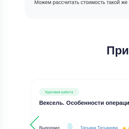
Можем рассчитать стоимость такой же
При
Курсовая работа
Вексель. Особенности операци
Выполнил
Татьяна Татьянова