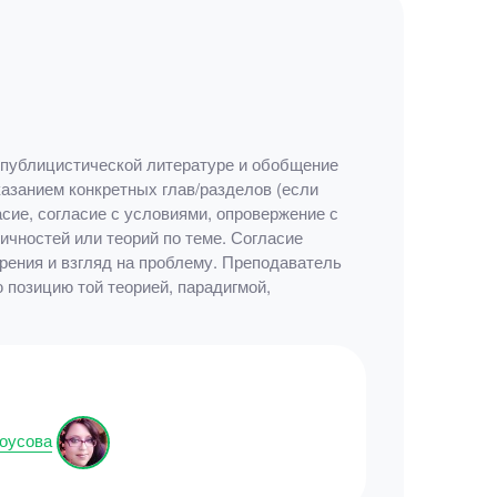
, публицистической литературе и обобщение
указанием конкретных глав/разделов (если
сие, согласие с условиями, опровержение с
ичностей или теорий по теме. Согласие
зрения и взгляд на проблему. Преподаватель
 позицию той теорией, парадигмой,
оусова