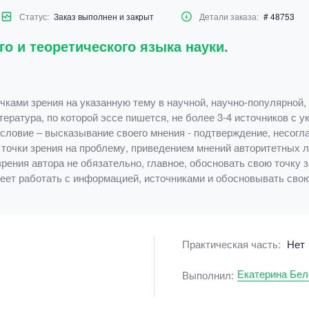
Статус:
Заказ выполнен и закрыт
Детали заказа:
# 48753
о и теоретического языка науки.
чками зрения на указанную тему в научной, научно-популярной
тература, по которой эссе пишется, не более 3-4 источников с 
словие – высказывание своего мнения - подтверждение, несогла
 точки зрения на проблему, приведением мнений авторитетных л
ения автора не обязательно, главное, обосновать свою точку 
меет работать с информацией, источниками и обосновывать свою
Практическая часть:
Нет
Екатерина Бел
Выполнил: