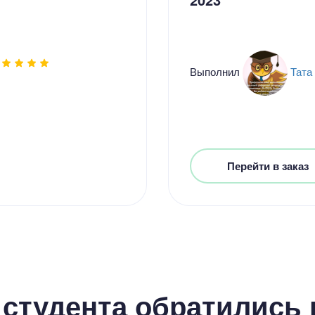
Выполнил
Тата
Перейти в заказ
студента обратились к