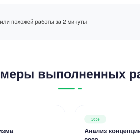
 или похожей работы за 2 минуты
меры выполненных р
Эссе
изма
Анализ концепци
2023