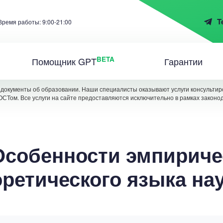
T
Время работы: 9:00-21:00
BETA
Помощник GPT
Гарантии
документы об образовании. Наши специалисты оказывают услуги консультиро
ОСТом. Все услуги на сайте предоставляются исключительно в рамках законо
Особенности эмпириче
оретического языка нау