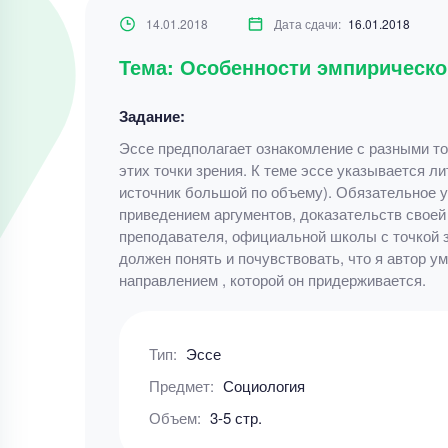
14.01.2018
Дата сдачи:
16.01.2018
Тема: Особенности эмпирическог
Задание:
Эссе предполагает ознакомление с разными то
этих точки зрения. К теме эссе указывается ли
источник большой по объему). Обязательное у
приведением аргументов, доказательств своей
преподавателя, официальной школы с точкой зр
должен понять и почувствовать, что я автор у
направлением , которой он придерживается.
Тип:
Эссе
Предмет:
Социология
Объем:
3-5 стр.