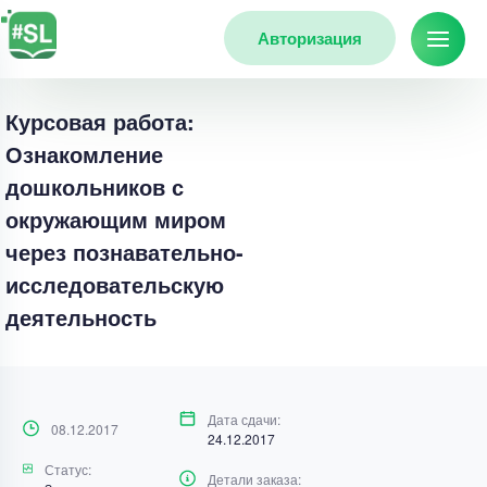
Авторизация
Курсовая работа:
Ознакомление
дошкольников с
окружающим миром
через познавательно-
исследовательскую
деятельность
Дата сдачи:
08.12.2017
24.12.2017
Статус:
Детали заказа: