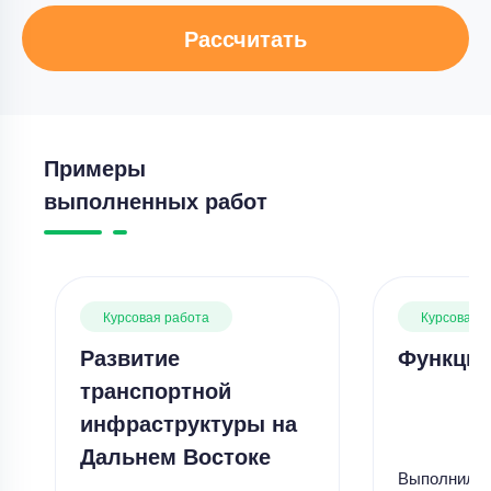
Рассчитать
Примеры
выполненных работ
Курсовая работа
Курсовая 
Развитие
Функции
транспортной
инфраструктуры на
Дальнем Востоке
Выполнил