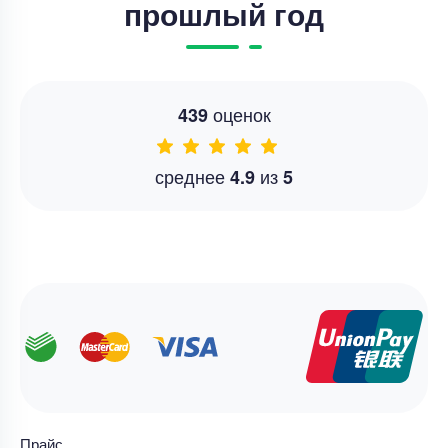
прошлый год
оценок
439
среднее
из
4.9
5
Прайс