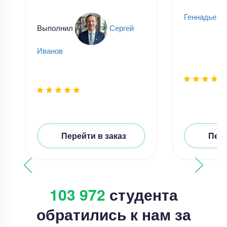
Геннадьевн
Выполнил
Сергей
Иванов
Перейти в заказ
Пере
103 972
студента
обратились к нам за