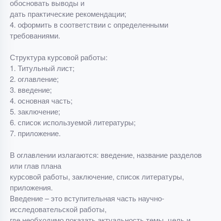
обосновать выводы и
дать практические рекомендации;
4. оформить в соответствии с определенными
требованиями.
Структура курсовой работы:
1. Титульный лист;
2. оглавление;
3. введение;
4. основная часть;
5. заключение;
6. список используемой литературы;
7. приложение.
В оглавлении излагаются: введение, название разделов
или глав плана
курсовой работы, заключение, список литературы,
приложения.
Введение – это вступительная часть научно-
исследовательской работы,
где необходимо показать актуальность темы, цель и